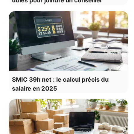
utiles pour joindre un conseiller
SMIC 39h net : le calcul précis du
salaire en 2025