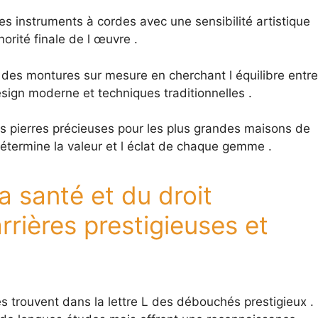
 les instruments à cordes avec une sensibilité artistique
orité finale de l œuvre .
 des montures sur mesure en cherchant l équilibre entre
esign moderne et techniques traditionnelles .
 les pierres précieuses pour les plus grandes maisons de
 détermine la valeur et l éclat de chaque gemme .
a santé et du droit
rières prestigieuses et
ires trouvent dans la lettre L des débouchés prestigieux .