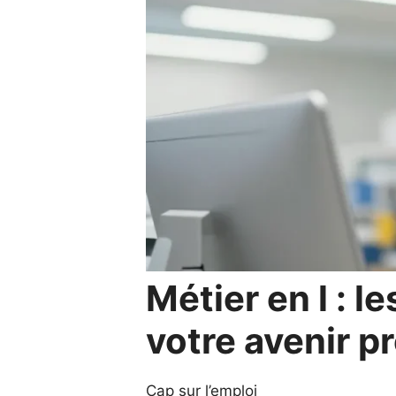
Métier en l : l
votre avenir p
Cap sur l’emploi