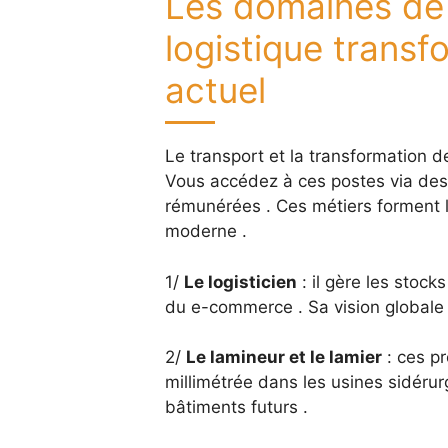
Les domaines de l
logistique transf
actuel
Le transport et la transformation 
Vous accédez à ces postes via des
rémunérées . Ces métiers forment
moderne .
1/
Le logisticien
: il gère les stoc
du e-commerce . Sa vision globale 
2/
Le lamineur et le lamier
: ces pr
millimétrée dans les usines sidéru
bâtiments futurs .