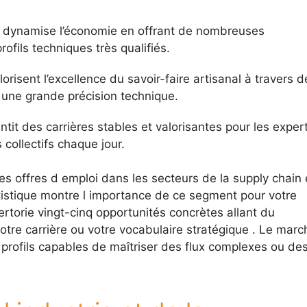
e dynamise l’économie en offrant de nombreuses
ofils techniques très qualifiés.
alorisent l’excellence du savoir-faire artisanal à travers d
 une grande précision technique.
antit des carrières stables et valorisantes pour les exper
 collectifs chaque jour.
es offres d emploi dans les secteurs de la supply chain 
atistique montre l importance de ce segment pour votre
ertorie vingt-cinq opportunités concrètes allant du
votre carrière ou votre vocabulaire stratégique . Le marc
s profils capables de maîtriser des flux complexes ou de