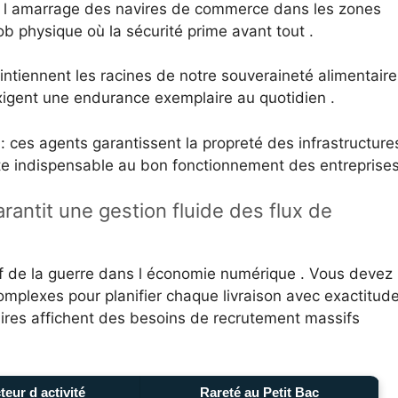
e l amarrage des navires de commerce dans les zones
ob physique où la sécurité prime avant tout .
aintiennent les racines de notre souveraineté alimentaire
exigent une endurance exemplaire au quotidien .
: ces agents garantissent la propreté des infrastructure
ste indispensable au bon fonctionnement des entreprises
arantit une gestion fluide des flux de
f de la guerre dans l économie numérique . Vous devez
complexes pour planifier chaque livraison avec exactitude
ires affichent des besoins de recrutement massifs
teur d activité
Rareté au Petit Bac