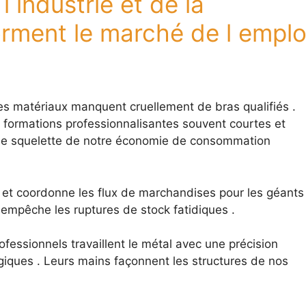
 industrie et de la
orment le marché de l emplo
des matériaux manquent cruellement de bras qualifiés .
 formations professionnalisantes souvent courtes et
 le squelette de notre économie de consommation
ks et coordonne les flux de marchandises pour les géants
empêche les ruptures de stock fatidiques .
ofessionnels travaillent le métal avec une précision
rgiques . Leurs mains façonnent les structures de nos