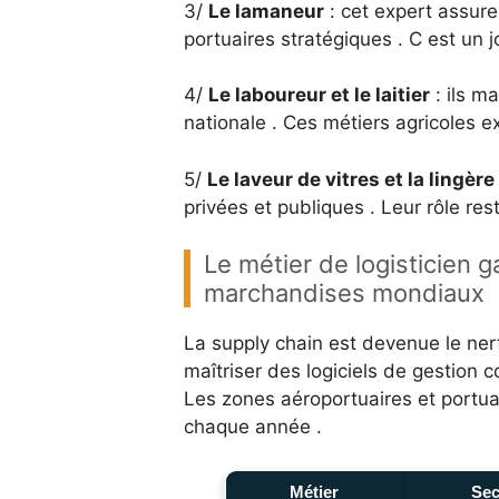
3/
Le lamaneur
: cet expert assur
portuaires stratégiques . C est un j
4/
Le laboureur et le laitier
: ils m
nationale . Ces métiers agricoles 
5/
Le laveur de vitres et la lingère
privées et publiques . Leur rôle re
Le métier de logisticien g
marchandises mondiaux
La supply chain est devenue le ner
maîtriser des logiciels de gestion 
Les zones aéroportuaires et portua
chaque année .
Métier
Sec