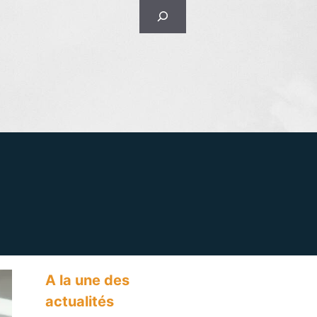
Rechercher
A la une des
actualités