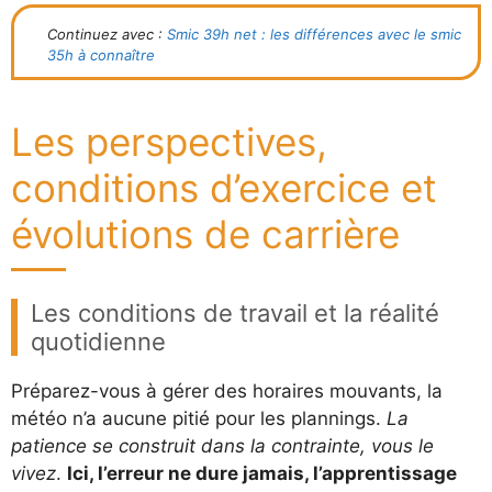
Continuez avec :
Smic 39h net : les différences avec le smic
35h à connaître
Les perspectives,
conditions d’exercice et
évolutions de carrière
Les conditions de travail et la réalité
quotidienne
Préparez-vous à gérer des horaires mouvants, la
météo n’a aucune pitié pour les plannings.
La
patience se construit dans la contrainte, vous le
vivez
.
Ici, l’erreur ne dure jamais, l’apprentissage