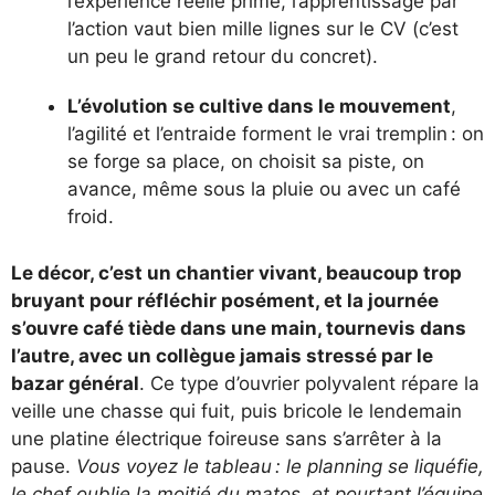
l’expérience réelle prime, l’apprentissage par
l’action vaut bien mille lignes sur le CV (c’est
un peu le grand retour du concret).
L’évolution se cultive dans le mouvement
,
l’agilité et l’entraide forment le vrai tremplin : on
se forge sa place, on choisit sa piste, on
avance, même sous la pluie ou avec un café
froid.
Le décor, c’est un chantier vivant, beaucoup trop
bruyant pour réfléchir posément, et la journée
s’ouvre café tiède dans une main, tournevis dans
l’autre, avec un collègue jamais stressé par le
bazar général
. Ce type d’ouvrier polyvalent répare la
veille une chasse qui fuit, puis bricole le lendemain
une platine électrique foireuse sans s’arrêter à la
pause.
Vous voyez le tableau : le planning se liquéfie,
le chef oublie la moitié du matos, et pourtant l’équipe