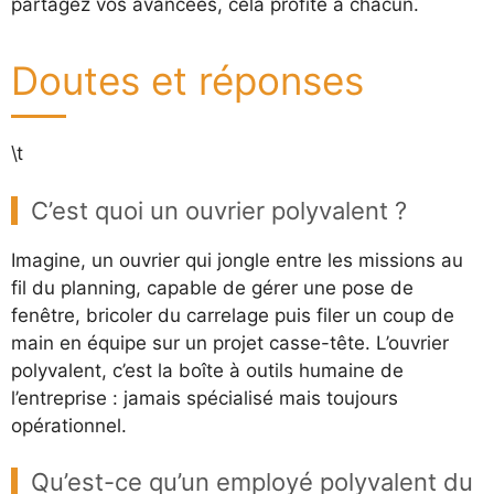
partagez vos avancées, cela profite à chacun.
Doutes et réponses
\t
C’est quoi un ouvrier polyvalent ?
Imagine, un ouvrier qui jongle entre les missions au
fil du planning, capable de gérer une pose de
fenêtre, bricoler du carrelage puis filer un coup de
main en équipe sur un projet casse-tête. L’ouvrier
polyvalent, c’est la boîte à outils humaine de
l’entreprise : jamais spécialisé mais toujours
opérationnel.
Qu’est-ce qu’un employé polyvalent du