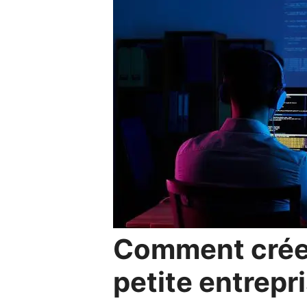
Comment créer
petite entrepr