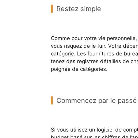
Restez simple
Comme pour votre vie personnelle, 
vous risquez de le fuir. Votre dép
catégorie. Les fournitures de bureau
tenez des registres détaillés de c
poignée de catégories.
Commencez par le passé
Si vous utilisez un logiciel de co
budget basé sur les chiffres de l’an