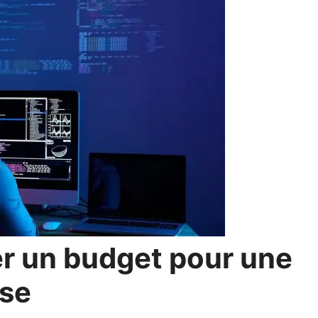
 un budget pour une
ise