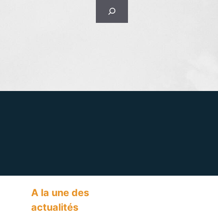
Rechercher
A la une des
actualités