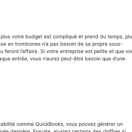
plus votre budget est compliqué et prend du temps, pl
ense en trombones n’a pas besoin de sa propre sous-
 feront l’affaire. Si votre entreprise est petite et que v
haque entrée, vous n’aurez peut-être besoin que d’une
mptabilité comme QuickBooks, vous pouvez générer un
née dernière. Ensuite, ajustez certains des chiffres si