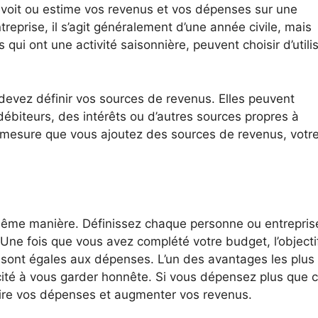
évoit ou estime vos revenus et vos dépenses sur une
reprise, il s’agit généralement d’une année civile, mais
qui ont une activité saisonnière, peuvent choisir d’utili
devez définir vos sources de revenus. Elles peuvent
ébiteurs, des intérêts ou d’autres sources propres à
 à mesure que vous ajoutez des sources de revenus, votr
.
ême manière. Définissez chaque personne ou entrepris
. Une fois que vous avez complété votre budget, l’objecti
tes sont égales aux dépenses. L’un des avantages les plus
ité à vous garder honnête. Si vous dépensez plus que 
ire vos dépenses et augmenter vos revenus.