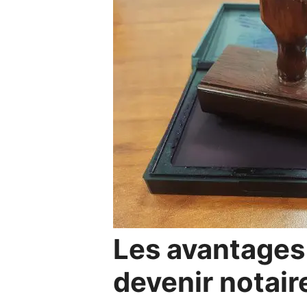
Les avantages 
devenir notair