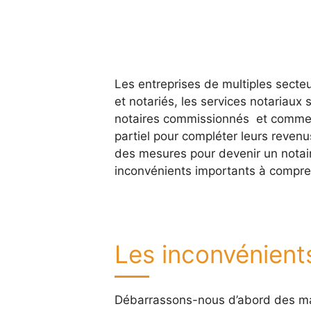
Les entreprises de multiples secteu
et notariés, les services notariaux 
notaires commissionnés et comme 
partiel pour compléter leurs revenu
des mesures pour devenir un notai
inconvénients importants à compren
Les inconvénients
Débarrassons-nous d’abord des m