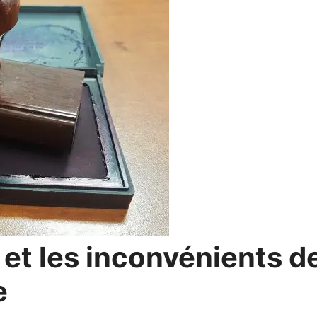
et les inconvénients d
e