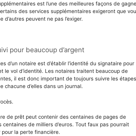
upplémentaires est l’une des meilleures façons de gagne
 Certains des services supplémentaires exigeront que vo
e d’autres peuvent ne pas l’exiger.
uivi pour beaucoup d’argent
s d’un notaire est d’établir l’identité du signataire pour
et le vol d’identité. Les notaires traitent beaucoup de
tes, il est donc important de toujours suivre les étape
de chacune d’elles dans un journal.
rocès.
re de prêt peut contenir des centaines de pages de
 centaines de milliers d’euros. Tout faux pas pourrait
r pour la perte financière.