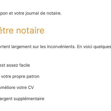
on et votre journal de notaire.
tre notaire
rtent largement sur les inconvénients. En voici quelque
est assez facile
e votre propre patron
méliore votre CV
l’argent supplémentaire