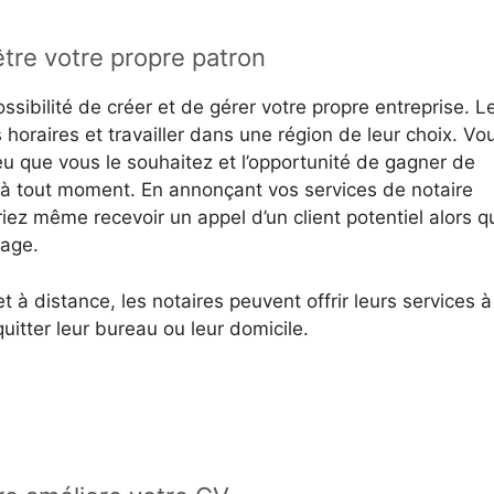
être votre propre patron
ssibilité de créer et de gérer votre propre entreprise. L
 horaires et travailler dans une région de leur choix. Vo
eu que vous le souhaitez et l’opportunité de gagner de
r à tout moment. En annonçant vos services de notaire
riez même recevoir un appel d’un client potentiel alors q
lage.
t à distance, les notaires peuvent offrir leurs services à
uitter leur bureau ou leur domicile.