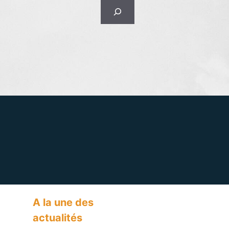
Rechercher
A la une des
actualités