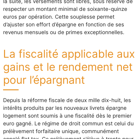
la suite, les versements sont libres, sous réserve de
respecter un montant minimal de soixante-quinze
euros par opération. Cette souplesse permet
d’ajuster son effort d’épargne en fonction de ses
revenus mensuels ou de primes exceptionnelles.
La fiscalité applicable aux
gains et le rendement net
pour l’épargnant
Depuis la réforme fiscale de deux mille dix-huit, les
intérêts produits par les nouveaux livrets épargne
logement sont soumis à une fiscalité dès le premier
euro gagné. Le régime de droit commun est celui du
prélèvement forfaitaire unique, communément
appelé flat tax. Ce prélèvement s’élève à trente pour