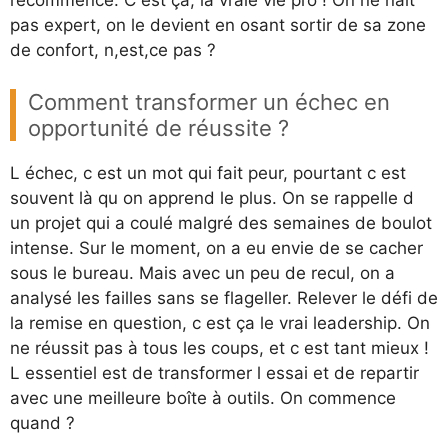
recommence. C est ça, la vraie vie pro ! On ne naît
pas expert, on le devient en osant sortir de sa zone
de confort, n,est,ce pas ?
Comment transformer un échec en
opportunité de réussite ?
L échec, c est un mot qui fait peur, pourtant c est
souvent là qu on apprend le plus. On se rappelle d
un projet qui a coulé malgré des semaines de boulot
intense. Sur le moment, on a eu envie de se cacher
sous le bureau. Mais avec un peu de recul, on a
analysé les failles sans se flageller. Relever le défi de
la remise en question, c est ça le vrai leadership. On
ne réussit pas à tous les coups, et c est tant mieux !
L essentiel est de transformer l essai et de repartir
avec une meilleure boîte à outils. On commence
quand ?