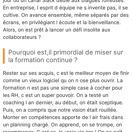
jour ou un canal Slack dédié aux blagues foireuses.
En entreprise, l esprit d équipe ne s invente pas, il se
cultive. On avance ensemble, même séparés par des
écrans, en privilégiant l écoute et la bienveillance.
Alors, on est prêt à lancer un défi insolite aux
collaborateurs ?
Pourquoi est,il primordial de miser sur
la formation continue ?
Rester sur ses acquis, c est le meilleur moyen de finir
comme un vieux logiciel qu on n ose plus ouvrir. La
formation n est pas une simple case à cocher pour
les RH, c est un super pouvoir. On a testé un
coaching l an dernier, au début, on était sceptique.
Puis, on a compris que notre vision était rouillée.
Monter en compétences apporte de l air frais dans
un planning chargé. On apprend, on se trompe, on