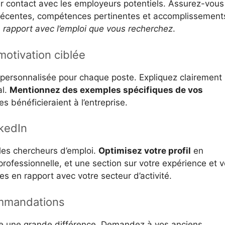
r contact avec les employeurs potentiels. Assurez-vous
s récentes, compétences pertinentes et accomplissement
n rapport avec l’emploi que vous recherchez
.
motivation ciblée
e personnalisée pour chaque poste. Expliquez clairement
al.
Mentionnez des exemples spécifiques de vos
es bénéficieraient à l’entreprise.
nkedIn
 les chercheurs d’emploi.
Optimisez votre profil
en
rofessionnelle, et une section sur votre expérience et 
 en rapport avec votre secteur d’activité.
ommandations
e une grande différence. Demandez à vos anciens