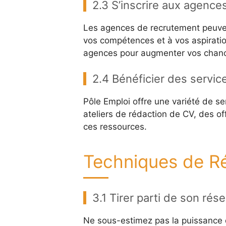
2.3 S’inscrire aux agenc
Les agences de recrutement peuven
vos compétences et à vos aspiratio
agences pour augmenter vos chan
2.4 Bénéficier des servic
Pôle Emploi offre une variété de se
ateliers de rédaction de CV, des off
ces ressources.
Techniques de R
3.1 Tirer parti de son ré
Ne sous-estimez pas la puissance d