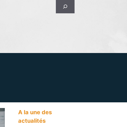
Rechercher
A la une des
actualités