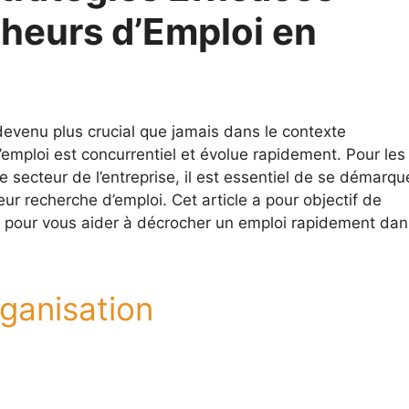
cheurs d’Emploi en
evenu plus crucial que jamais dans le contexte
emploi est concurrentiel et évolue rapidement. Pour les
e secteur de l’entreprise, il est essentiel de se démarqu
eur recherche d’emploi. Cet article a pour objectif de
s pour vous aider à décrocher un emploi rapidement dan
rganisation