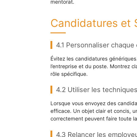
mentorat.
Candidatures et S
4.1 Personnaliser chaque
Évitez les candidatures génériques
l’entreprise et du poste. Montrez c
rôle spécifique.
4.2 Utiliser les technique
Lorsque vous envoyez des candidatu
efficace. Un objet clair et concis,
correctement peuvent faire toute la
4.3 Relancer les employeu