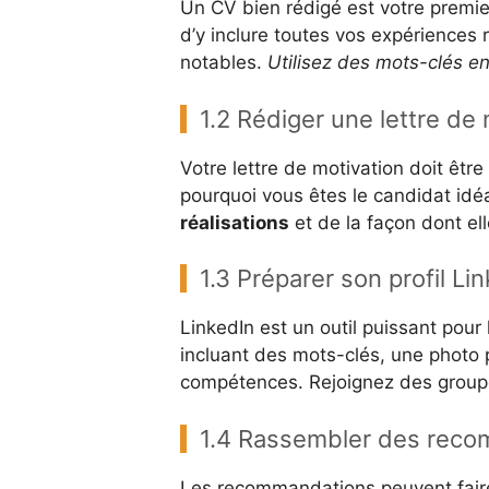
Un CV bien rédigé est votre premie
d’y inclure toutes vos expérience
notables.
Utilisez des mots-clés e
1.2 Rédiger une lettre de 
Votre lettre de motivation doit êtr
pourquoi vous êtes le candidat idé
réalisations
et de la façon dont ell
1.3 Préparer son profil Li
LinkedIn est un outil puissant pour
incluant des mots-clés, une photo p
compétences. Rejoignez des groupes
1.4 Rassembler des rec
Les recommandations peuvent fair