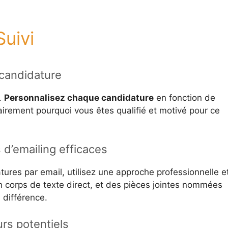
uivi
 candidature
.
Personnalisez chaque candidature
en fonction de
lairement pourquoi vous êtes qualifié et motivé pour ce
s d’emailing efficaces
res par email, utilisez une approche professionnelle e
 un corps de texte direct, et des pièces jointes nommées
 différence.
rs potentiels