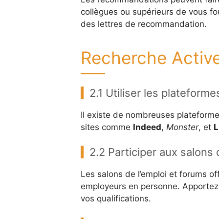
collègues ou supérieurs de vous fo
des lettres de recommandation.
Recherche Active
2.1 Utiliser les plateform
Il existe de nombreuses plateforme
sites comme
Indeed
,
Monster
, et
L
2.2 Participer aux salons 
Les salons de l’emploi et forums of
employeurs en personne. Apportez p
vos qualifications.