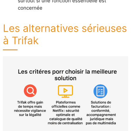
surtout si une fonction essentielle est
concernée
Les alternatives sérieuses
à Trifak