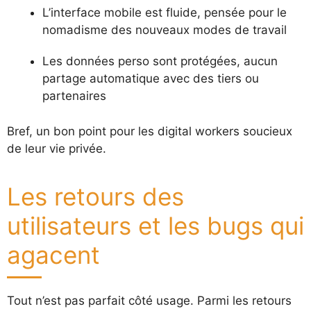
L’interface mobile est fluide, pensée pour le
nomadisme des nouveaux modes de travail
Les données perso sont protégées, aucun
partage automatique avec des tiers ou
partenaires
Bref, un bon point pour les digital workers soucieux
de leur vie privée.
Les retours des
utilisateurs et les bugs qui
agacent
Tout n’est pas parfait côté usage. Parmi les retours