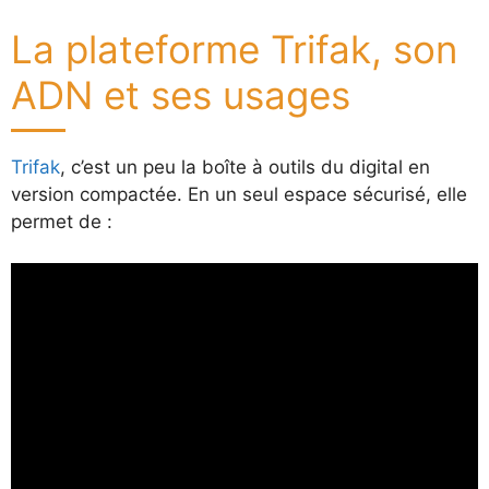
La plateforme Trifak, son
ADN et ses usages
Trifak
, c’est un peu la boîte à outils du digital en
version compactée. En un seul espace sécurisé, elle
permet de :