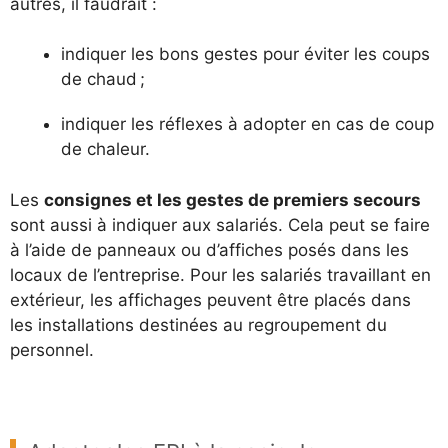
autres, il faudrait :
indiquer les bons gestes pour éviter les coups
de chaud ;
indiquer les réflexes à adopter en cas de coup
de chaleur.
Les
consignes et les gestes de premiers secours
sont aussi à indiquer aux salariés. Cela peut se faire
à l’aide de panneaux ou d’affiches posés dans les
locaux de l’entreprise. Pour les salariés travaillant en
extérieur, les affichages peuvent être placés dans
les installations destinées au regroupement du
personnel.