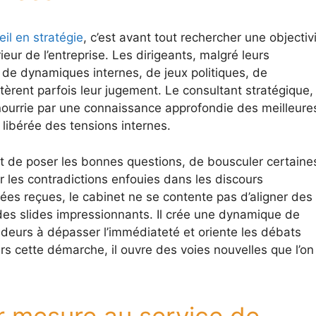
il en stratégie
, c’est avant tout rechercher une objectiv
érieur de l’entreprise. Les dirigeants, malgré leurs
 de dynamiques internes, de jeux politiques, de
tèrent parfois leur jugement. Le consultant stratégique,
 nourrie par une connaissance approfondie des meilleure
 libérée des tensions internes.
t de poser les bonnes questions, de bousculer certaine
 les contradictions enfouies dans les discours
es reçues, le cabinet ne se contente pas d’aligner des
 des slides impressionnants. Il crée une dynamique de
cideurs à dépasser l’immédiateté et oriente les débats
vers cette démarche, il ouvre des voies nouvelles que l’on
r mesure au service de