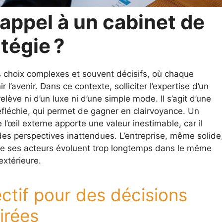
 appel à un cabinet de
tégie ?
es choix complexes et souvent décisifs, où chaque
r l’avenir. Dans ce contexte, solliciter l’expertise d’un
elève ni d’un luxe ni d’une simple mode. Il s’agit d’une
fléchie, qui permet de gagner en clairvoyance. Un
e l’œil externe apporte une valeur inestimable, car il
 des perspectives inattendues. L’entreprise, même solide
ue ses acteurs évoluent trop longtemps dans le même
xtérieure.
ctif pour des décisions
irées