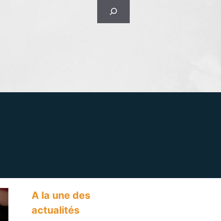
Rechercher
A la une des
actualités