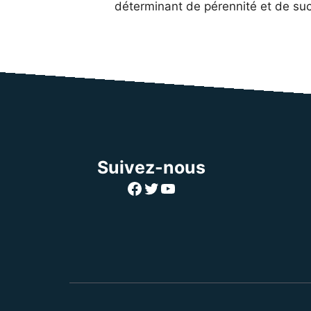
déterminant de pérennité et de su
Suivez-nous
Facebook
Twitter
YouTube