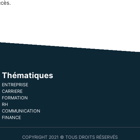
ccès.
Thématiques
ENTREPRISE
CARRIERE
FORMATION
RH
COMMUNICATION
FINANCE
COPYRIGHT 2021 © TOUS DROITS RÉSERVÉS