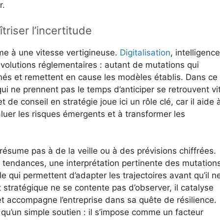
r.
triser l’incertitude
e à une vitesse vertigineuse.
Digitalisation
, intelligence
, évolutions réglementaires : autant de mutations qui
hés et remettent en cause les modèles établis. Dans ce
i ne prennent pas le temps d’anticiper se retrouvent vi
t de conseil en stratégie joue ici un rôle clé, car il aide 
aluer les risques émergents et à transformer les
résume pas à de la veille ou à des prévisions chiffrées.
s tendances, une interprétation pertinente des mutation
lle qui permettent d’adapter les trajectoires avant qu’il n
nt stratégique ne se contente pas d’observer, il catalyse
 et accompagne l’entreprise dans sa quête de résilience.
u’un simple soutien : il s’impose comme un facteur