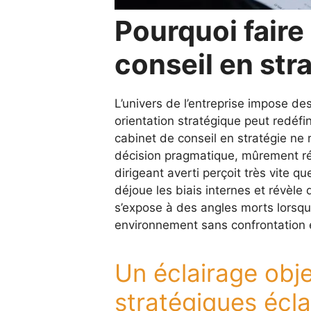
Pourquoi faire
conseil en stra
L’univers de l’entreprise impose d
orientation stratégique peut redéfini
cabinet de conseil en stratégie ne r
décision pragmatique, mûrement ré
dirigeant averti perçoit très vite qu
déjoue les biais internes et révèle
s’expose à des angles morts lorsq
environnement sans confrontation e
Un éclairage obje
stratégiques écla