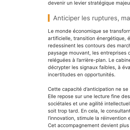
devenir un levier stratégique majeu
Anticiper les ruptures, maî
Le monde économique se transform
artificielle, transition énergétique
redessinent les contours des marc
paysage mouvant, les entreprises qu
reléguées à l’arrière-plan. Le cabine
décrypter les signaux faibles, à év
incertitudes en opportunités.
Cette capacité d’anticipation ne se 
Elle repose sur une lecture fine de
sociétales et une agilité intellectue
soit trop tard. En cela, le consulta
l’innovation, stimule la réinvention
Cet accompagnement devient plus q