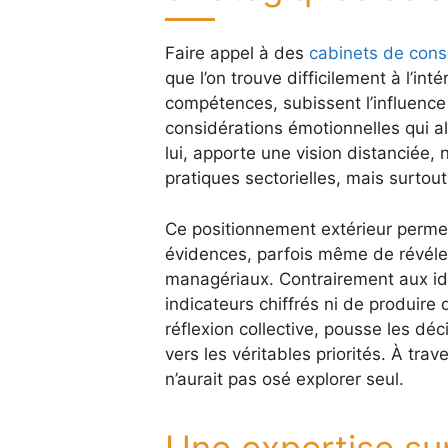
Faire appel à des
cabinets de conse
que l’on trouve difficilement à l’int
compétences, subissent l’influence
considérations émotionnelles qui al
lui, apporte une vision distanciée,
pratiques sectorielles, mais surtout
Ce positionnement extérieur perme
évidences, parfois même de révéler
managériaux. Contrairement aux idé
indicateurs chiffrés ni de produire
réflexion collective, pousse les dé
vers les véritables priorités. À tra
n’aurait pas osé explorer seul.
Une expertise su