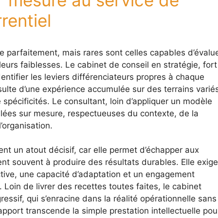
rentiel
e parfaitement, mais rares sont celles capables d’évalu
leurs faiblesses. Le cabinet de conseil en stratégie, fort
dentifier les leviers différenciateurs propres à chaque
ulte d’une expérience accumulée sur des terrains variés
 spécificités. Le consultant, loin d’appliquer un modèle
illées sur mesure, respectueuses du contexte, de la
’organisation.
nt un atout décisif, car elle permet d’échapper aux
t souvent à produire des résultats durables. Elle exige
tive, une capacité d’adaptation et un engagement
 Loin de livrer des recettes toutes faites, le cabinet
sif, qui s’enracine dans la réalité opérationnelle sans 
apport transcende la simple prestation intellectuelle pou