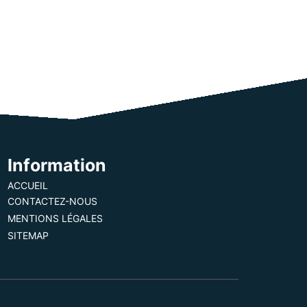
Information
ACCUEIL
CONTACTEZ-NOUS
MENTIONS LÉGALES
SITEMAP