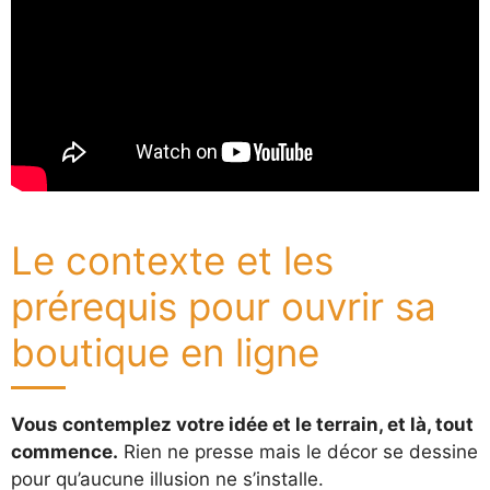
Le contexte et les
prérequis pour ouvrir sa
boutique en ligne
Vous contemplez votre idée et le terrain, et là, tout
commence.
Rien ne presse mais le décor se dessine
pour qu’aucune illusion ne s’installe.