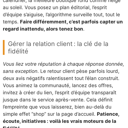
calendrier, la meilleure boutique fond comme neige
au soleil. Vous posez un plan éditorial, l’esprit
d’équipe s’aiguise, l’algorithme surveille tout, tout le
temps.
Faire différemment, c’est parfois capter un
regard inattendu, alors tenez bon
.
Gérer la relation client : la clé de la
fidélité
Vous liez votre réputation à chaque réponse donnée,
sans exception
. Le retour client pèse parfois lourd,
deux avis négatifs ralentissent tout l’élan construit.
Vous animez la communauté, lancez des offres,
invitez à créer du lien, l’esprit d’équipe transparaît
jusque dans le service après-vente. Cela définit
l’empreinte que vous laisserez, bien au-delà du
simple effet “shop” sur la page d’accueil.
Patience,
écoute, initiatives : voilà les vrais moteurs de la