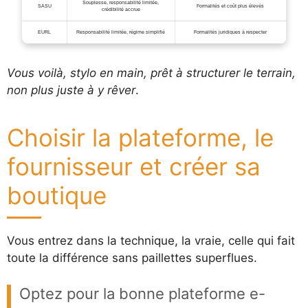
Souplesse, responsabilité limitée,
SASU
Formalités et coût plus élevés
crédibilité accrue
EURL
Responsabilité limitée, régime simplifié
Formalités juridiques à respecter
Vous voilà, stylo en main, prêt à structurer le terrain,
non plus juste à y rêver
.
Choisir la plateforme, le
fournisseur et créer sa
boutique
Vous entrez dans la technique, la vraie, celle qui fait
toute la différence sans paillettes superflues.
Optez pour la bonne plateforme e-