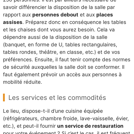
savoir différencier la disposition de la salle par
rapport aux
personnes debout
et aux
places
assises
. Préparez donc en conséquence les tables
et les chaises dont vous aurez besoin. Cela va
dépendre aussi de la disposition de la salle
(banquet, en forme de U, tables rectangulaires,
tables rondes, théâtre, en classe, etc.) et de vos
préférences. Ensuite, il faut tenir compte des normes
de sécurité auxquelles la salle doit se conformer. Il
faut également prévoir un accès aux personnes à
mobilité réduite.
Les services et les commodités
Le lieu, dispose-t-il d’une cuisine équipée
(réfrigérateurs, chambre froide, lave-vaisselle, évier,
etc.), et peut-il fournir
un service de restauration
pour votre événement ? Si c’est le cas, il est fréquent