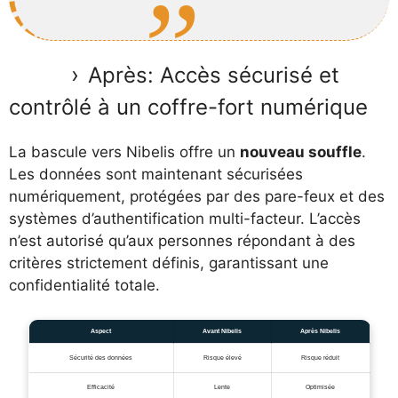
Après: Accès sécurisé et
contrôlé à un coffre-fort numérique
La bascule vers Nibelis offre un
nouveau souffle
.
Les données sont maintenant sécurisées
numériquement, protégées par des pare-feux et des
systèmes d’authentification multi-facteur. L’accès
n’est autorisé qu’aux personnes répondant à des
critères strictement définis, garantissant une
confidentialité totale.
Aspect
Avant Nibelis
Après Nibelis
Sécurité des données
Risque élevé
Risque réduit
Efficacité
Lente
Optimisée