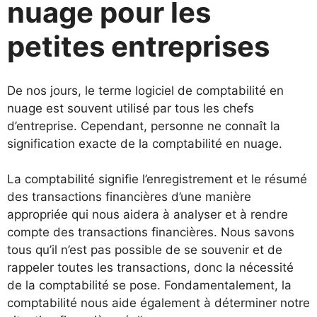
nuage pour les
petites entreprises
De nos jours, le terme logiciel de comptabilité en
nuage est souvent utilisé par tous les chefs
d’entreprise. Cependant, personne ne connaît la
signification exacte de la comptabilité en nuage.
La comptabilité signifie l’enregistrement et le résumé
des transactions financières d’une manière
appropriée qui nous aidera à analyser et à rendre
compte des transactions financières. Nous savons
tous qu’il n’est pas possible de se souvenir et de
rappeler toutes les transactions, donc la nécessité
de la comptabilité se pose. Fondamentalement, la
comptabilité nous aide également à déterminer notre