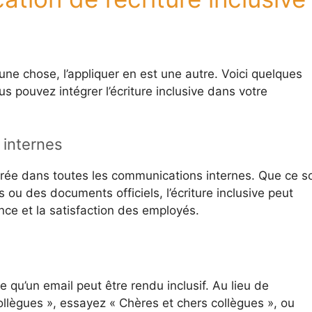
 une chose, l’appliquer en est une autre. Voici quelques
pouvez intégrer l’écriture inclusive dans votre
 internes
rporée dans toutes les communications internes. Que ce so
 ou des documents officiels, l’écriture inclusive peut
nce et la satisfaction des employés.
qu’un email peut être rendu inclusif. Au lieu de
lègues », essayez « Chères et chers collègues », ou