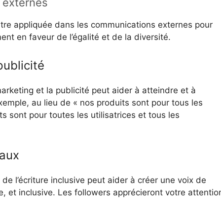
 externes
 être appliquée dans les communications externes pour
nt en faveur de l’égalité et de la diversité.
ublicité
 marketing et la publicité peut aider à atteindre et à
xemple, au lieu de « nos produits sont pour tous les
s sont pour toutes les utilisatrices et tous les
iaux
n de l’écriture inclusive peut aider à créer une voix de
 et inclusive. Les followers apprécieront votre attentio