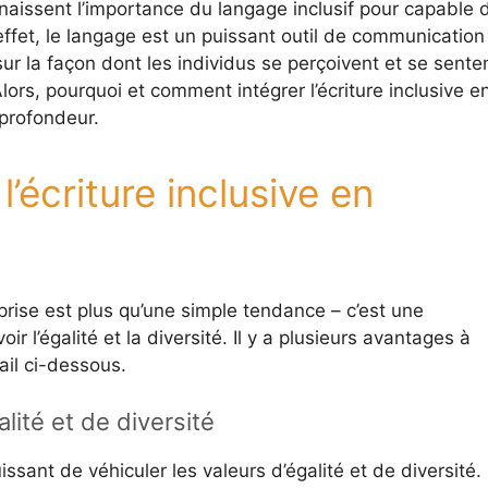
naissent l’importance du langage inclusif pour capable 
n effet, le langage est un puissant outil de communication
 sur la façon dont les individus se perçoivent et se sente
Alors, pourquoi et comment intégrer l’écriture inclusive e
 profondeur.
’écriture inclusive en
reprise est plus qu’une simple tendance – c’est une
 l’égalité et la diversité. Il y a plusieurs avantages à
il ci-dessous.
lité et de diversité
issant de véhiculer les valeurs d’égalité et de diversité.