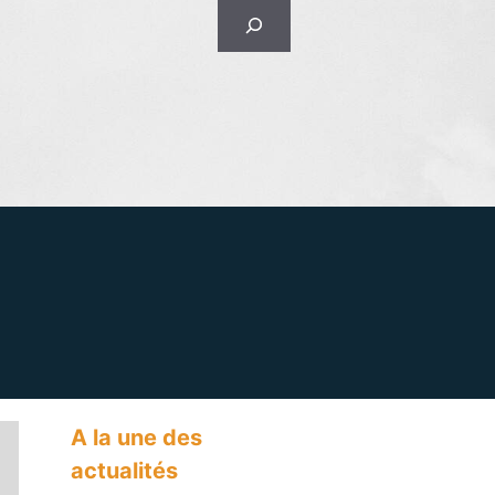
Rechercher
A la une des
actualités