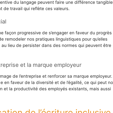
ttentive du langage peuvent faire une différence tangible
de travail qui reflète ces valeurs.
ial
une façon progressive de s’engager en faveur du progrès
 de remodeler nos pratiques linguistiques pour qu’elles
s, au lieu de persister dans des normes qui peuvent être
ntreprise et la marque employeur
l’image de l’entreprise et renforcer sa marque employeur.
en faveur de la diversité et de l’égalité, ce qui peut n
n et la productivité des employés existants, mais aussi
tion de l’écriture inclusive