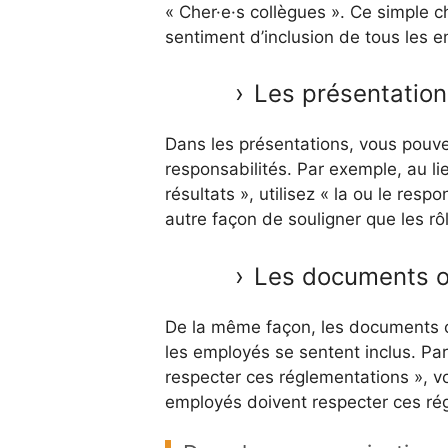
« Cher·e·s collègues ». Ce simple c
sentiment d’inclusion de tous les 
Les présentation
Dans les présentations, vous pouvez u
responsabilités. Par exemple, au l
résultats », utilisez « la ou le res
autre façon de souligner que les rôl
Les documents of
De la même façon, les documents of
les employés se sentent inclus. Pa
respecter ces réglementations », v
employés doivent respecter ces ré