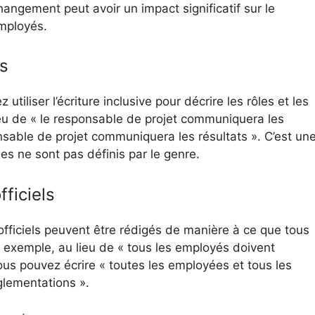
hangement peut avoir un impact significatif sur le
employés.
s
tiliser l’écriture inclusive pour décrire les rôles et les
ieu de « le responsable de projet communiquera les
ponsable de projet communiquera les résultats ». C’est un
es ne sont pas définis par le genre.
ficiels
ficiels peuvent être rédigés de manière à ce que tous
r exemple, au lieu de « tous les employés doivent
ous pouvez écrire « toutes les employées et tous les
glementations ».