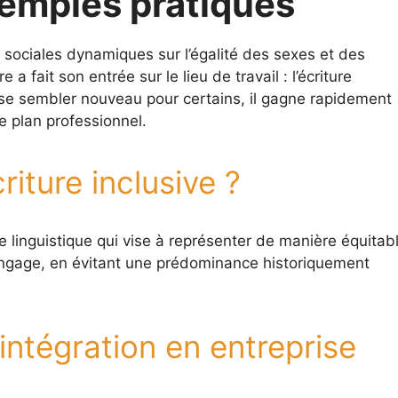
xemples pratiques
sociales dynamiques sur l’égalité des sexes et des
 a fait son entrée sur le lieu de travail : l’écriture
sse sembler nouveau pour certains, il gagne rapidement
e plan professionnel.
riture inclusive ?
he linguistique qui vise à représenter de manière équitab
angage, en évitant une prédominance historiquement
intégration en entreprise