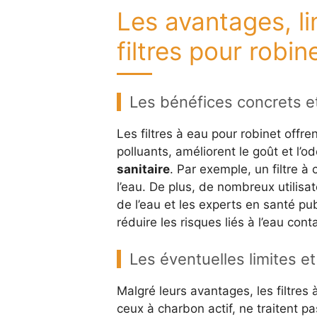
Les avantages, li
filtres pour robin
Les bénéfices concrets et 
Les filtres à eau pour robinet offr
polluants, améliorent le goût et l’o
sanitaire
. Par exemple, un filtre à
l’eau. De plus, de nombreux utilisa
de l’eau et les experts en santé pu
réduire les risques liés à l’eau con
Les éventuelles limites e
Malgré leurs avantages, les filtres 
ceux à charbon actif, ne traitent p