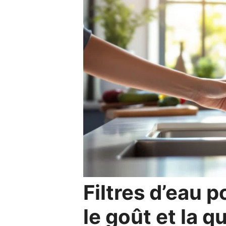
Filtres d’eau p
le goût et la q