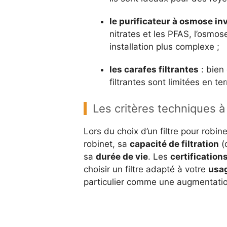
le purificateur à osmose in
nitrates et les PFAS, l’osmo
installation plus complexe ;
les carafes filtrantes
: bien 
filtrantes sont limitées en t
Les critères techniques 
Lors du choix d’un filtre pour robine
robinet, sa
capacité de filtration
(d
sa
durée de vie
. Les
certificatio
choisir un filtre adapté à votre
usag
particulier comme une augmentati