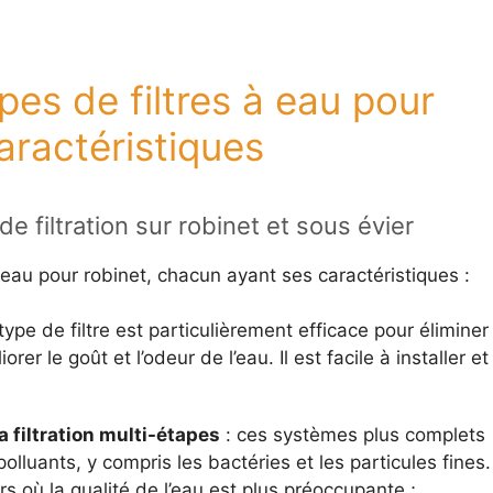
pes de filtres à eau pour
caractéristiques
de filtration sur robinet et sous évier
 à eau pour robinet, chacun ayant ses caractéristiques :
type de filtre est particulièrement efficace pour éliminer 
orer le goût et l’odeur de l’eau. Il est facile à installer et
 la filtration multi-étapes
: ces systèmes plus complets
olluants, y compris les bactéries et les particules fines.
rs où la qualité de l’eau est plus préoccupante ;