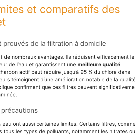
mites et comparatifs des
et
prouvés de la filtration à domicile
ent de nombreux avantages. Ils réduisent efficacement le
deur de l’eau et garantissent une
meilleure qualité
 charbon actif peut réduire jusqu’à 95 % du chlore dans
teurs témoignent d’une amélioration notable de la qualit
blique confirment que ces filtres peuvent significativeme
taminée.
t précautions
à eau ont aussi certaines limites. Certains filtres, comm
as tous les types de polluants, notamment les nitrates o