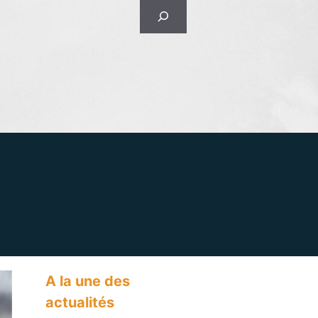
Rechercher
A la une des
actualités