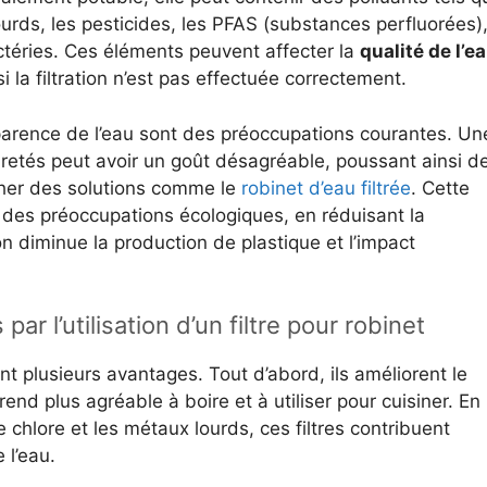
lourds, les pesticides, les PFAS (substances perfluorées)
téries. Ces éléments peuvent affecter la
qualité de l’e
i la filtration n’est pas effectuée correctement.
nsparence de l’eau sont des préoccupations courantes. Un
retés peut avoir un goût désagréable, poussant ainsi d
er des solutions comme le
robinet d’eau filtrée
. Cette
des préoccupations écologiques, en réduisant la
n diminue la production de plastique et l’impact
r l’utilisation d’un filtre pour robinet
ent plusieurs avantages. Tout d’abord, ils améliorent le
 rend plus agréable à boire et à utiliser pour cuisiner. En
chlore et les métaux lourds, ces filtres contribuent
 l’eau.