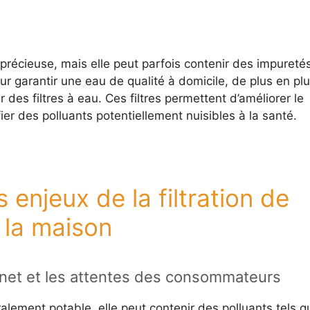
précieuse, mais elle peut parfois contenir des impureté
r garantir une eau de qualité à domicile, de plus en pl
 des filtres à eau. Ces filtres permettent d’améliorer le
fier des polluants potentiellement nuisibles à la santé.
 enjeux de la filtration de
à la maison
binet et les attentes des consommateurs
ralement potable, elle peut contenir des polluants tels q