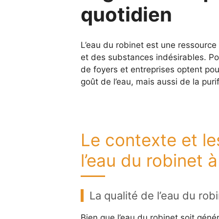
quotidien
L’eau du robinet est une ressource 
et des substances indésirables. Pou
de foyers et entreprises optent pour
goût de l’eau, mais aussi de la puri
Le contexte et les
l’eau du robinet 
La qualité de l’eau du ro
Bien que l’eau du robinet soit géné