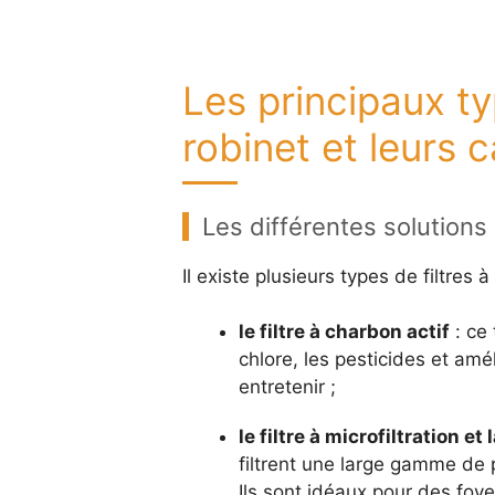
Les principaux ty
robinet et leurs 
Les différentes solutions 
Il existe plusieurs types de filtres
le filtre à charbon actif
: ce 
chlore, les pesticides et améli
entretenir ;
le filtre à microfiltration et
filtrent une large gamme de p
Ils sont idéaux pour des foye