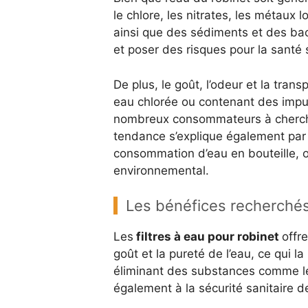
le chlore, les nitrates, les métaux 
ainsi que des sédiments et des bac
et poser des risques pour la santé s
De plus, le goût, l’odeur et la tra
eau chlorée ou contenant des impu
nombreux consommateurs à cherch
tendance s’explique également par 
consommation d’eau en bouteille, o
environnemental.
Les bénéfices recherchés pa
Les
filtres à eau pour robinet
offr
goût et la pureté de l’eau, ce qui la
éliminant des substances comme le 
également à la sécurité sanitaire de