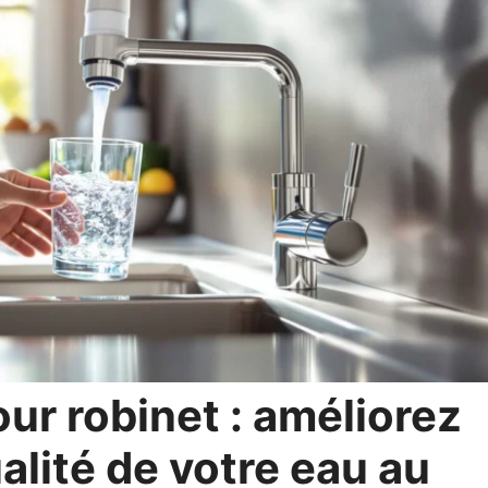
our robinet : améliorez
ualité de votre eau au