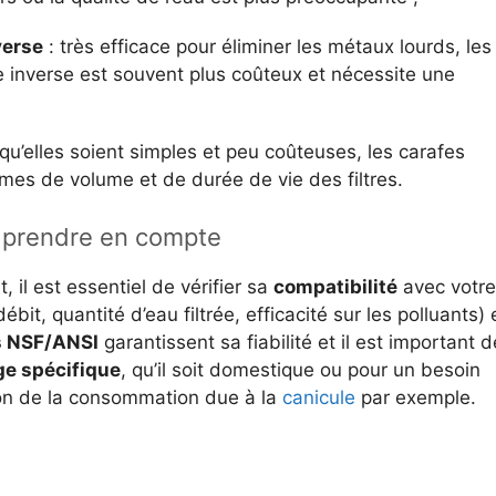
verse
: très efficace pour éliminer les métaux lourds, les
se inverse est souvent plus coûteux et nécessite une
qu’elles soient simples et peu coûteuses, les carafes
ermes de volume et de durée de vie des filtres.
à prendre en compte
t, il est essentiel de vérifier sa
compatibilité
avec votre
ébit, quantité d’eau filtrée, efficacité sur les polluants) 
ns NSF/ANSI
garantissent sa fiabilité et il est important d
e spécifique
, qu’il soit domestique ou pour un besoin
on de la consommation due à la
canicule
par exemple.