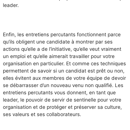
leader.
Enfin, les entretiens percutants fonctionnent parce
qu’ils obligent une candidate à montrer par ses
actions qu’elle a de l’initiative, qu’elle veut vraiment
un emploi et qu’elle aimerait travailler pour votre
organisation en particulier. Et comme ces techniques
permettent de savoir si un candidat est prêt ou non,
elles évitent aux membres de votre équipe de devoir
se débarrasser d’un nouveau venu non qualifié. Les
entretiens percutants vous donnent, en tant que
leader, le pouvoir de servir de sentinelle pour votre
organisation et de protéger et préserver sa culture,
ses valeurs et ses collaborateurs.