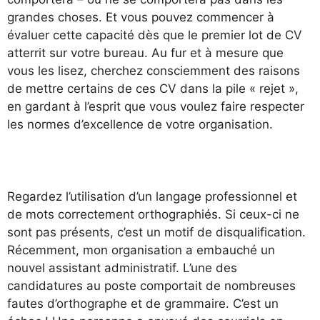
grandes choses. Et vous pouvez commencer à
évaluer cette capacité dès que le premier lot de CV
atterrit sur votre bureau. Au fur et à mesure que
vous les lisez, cherchez consciemment des raisons
de mettre certains de ces CV dans la pile « rejet »,
en gardant à l’esprit que vous voulez faire respecter
les normes d’excellence de votre organisation.
Regardez l’utilisation d’un langage professionnel et
de mots correctement orthographiés. Si ceux-ci ne
sont pas présents, c’est un motif de disqualification.
Récemment, mon organisation a embauché un
nouvel assistant administratif. L’une des
candidatures au poste comportait de nombreuses
fautes d’orthographe et de grammaire. C’est un