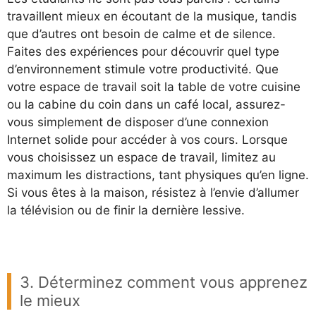
travaillent mieux en écoutant de la musique, tandis
que d’autres ont besoin de calme et de silence.
Faites des expériences pour découvrir quel type
d’environnement stimule votre productivité. Que
votre espace de travail soit la table de votre cuisine
ou la cabine du coin dans un café local, assurez-
vous simplement de disposer d’une connexion
Internet solide pour accéder à vos cours. Lorsque
vous choisissez un espace de travail, limitez au
maximum les distractions, tant physiques qu’en ligne.
Si vous êtes à la maison, résistez à l’envie d’allumer
la télévision ou de finir la dernière lessive.
3. Déterminez comment vous apprenez
le mieux