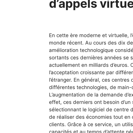
d’appels virtue
En cette ère moderne et virtuelle, 
monde récent. Au cours des dix der
amélioration technologique considé
sortants ces dernières années se s
actuellement en milliards d’euros. 
l’acceptation croissante par différe
l’étranger. En général, ces centres 
différentes technologies, de main-
L’augmentation de la demande d’ex
effet, ces derniers ont besoin d’un
sélectionnant le logiciel de centre
de réaliser des économies tout en o
clients. Grâce à ce service, un util
capacités et au temps d’attente né