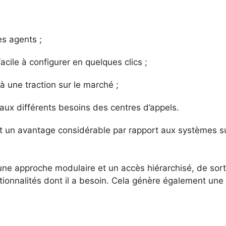
s agents ;
facile à configurer en quelques clics ;
à une traction sur le marché ;
 aux différents besoins des centres d’appels.
st un avantage considérable par rapport aux systèmes s
ne approche modulaire et un accès hiérarchisé, de sor
nctionnalités dont il a besoin. Cela génère également une