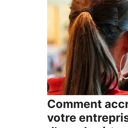
Comment accroî
votre entrepri