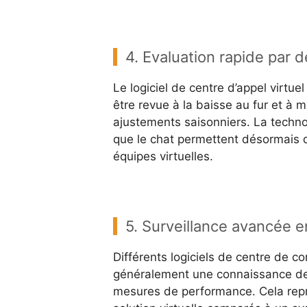
4. Evaluation rapide par 
Le logiciel de centre d’appel virtu
être revue à la baisse au fur et à 
ajustements saisonniers. La technol
que le chat permettent désormais d’
équipes virtuelles.
5. Surveillance avancée e
Différents logiciels de centre de con
généralement une connaissance de 
mesures de performance. Cela repr