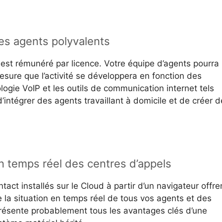
des agents polyvalents
el est rémunéré par licence. Votre équipe d’agents pourra
mesure que l’activité se développera en fonction des
ogie VoIP et les outils de communication internet tels
intégrer des agents travaillant à domicile et de créer d
n temps réel des centres d’appels
tact installés sur le Cloud à partir d’un navigateur offre
la situation en temps réel de tous vos agents et des
ésente probablement tous les avantages clés d’une