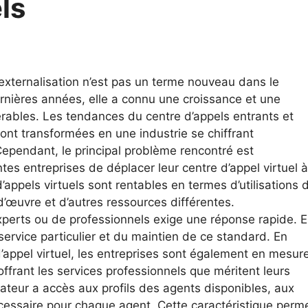
ls
l’externalisation n’est pas un terme nouveau dans le
nières années, elle a connu une croissance et une
rables. Les tendances du centre d’appels entrants et
ont transformées en une industrie se chiffrant
Cependant, le principal problème rencontré est
ntes entreprises de déplacer leur centre d’appel virtuel à
d’appels virtuels sont rentables en termes d’utilisations 
d’œuvre et d’autres ressources différentes.
perts ou de professionnels exige une réponse rapide. 
 service particulier et du maintien de ce standard. En
 d’appel virtuel, les entreprises sont également en mesur
ffrant les services professionnels que méritent leurs
isateur a accès aux profils des agents disponibles, aux
cessaire pour chaque agent. Cette caractéristique perm