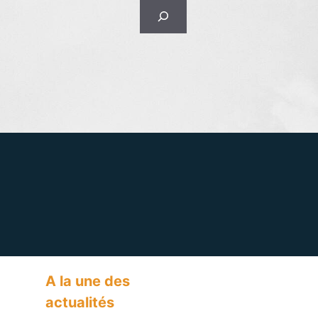
Rechercher
A la une des
actualités