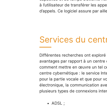
à l’utilisateur de transférer les ap
d’appels. Ce logiciel assure par ail
Services du centr
Différentes recherches ont exploré
avantages par rapport à un centre d
comment mettre en œuvre un tel cen
centre cybernétique : le service In
pour la partie vocale et que pour v
électronique, la communication avec 
plusieurs types de connexions inte
ADSL ;