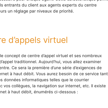
pels entrants du client aux agents experts du centre
leurs un réglage par niveaux de priorité.
e d’appels virtuel
 le concept de centre d’appel virtuel et ses nombreux
’appel traditionnel. Aujourd’hui, vous allez examiner
tre. Ce sera la première d’une série d’exigences de
ternet à haut débit. Vous aurez besoin de ce service tant
os données informatiques telles que le courrier
vos collègues, la navigation sur internet, etc. Il existe
rnet à haut débit, énumérés ci-dessous :