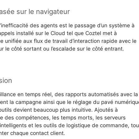
asée sur le navigateur
’inefficacité des agents est le passage d’un système à
’appels installé sur le Cloud tel que Coztel met à
 unifiée aux flux de travail d’interaction rapide avec le
 le côté sortant ou l’escalade sur le côté entrant.
sion
illance en temps réel, des rapports automatisés avec la
ment la campagne ainsi que le réglage du pavé numériqu
outils devient beaucoup plus intuitive. Ajoutés à
utage des compétences, les temps morts, les serveurs
s intelligents et les outils de logistique de commande, to
ter chaque contact client.