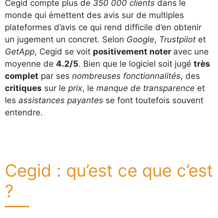
Cegid compte plus de
350 000 clients
dans le
monde qui émettent des avis sur de multiples
plateformes d’avis ce qui rend difficile d’en obtenir
un jugement un concret. Selon
Google
,
Trustpilot
et
GetApp
, Cegid se voit
positivement noter
avec une
moyenne de
4.2/5
. Bien que le logiciel soit jugé
très
complet
par ses
nombreuses fonctionnalités
, des
critiques
sur le
prix
, le
manque de transparence
et
les
assistances payantes
se font toutefois souvent
entendre.
Cegid : qu’est ce que c’est
?