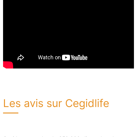
Les avis sur Cegidlife