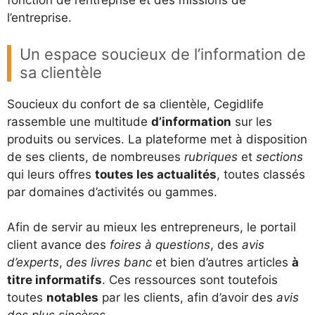
fonction de l’entreprise et des missions de
l’entreprise.
Un espace soucieux de l’information de
sa clientèle
Soucieux du confort de sa clientèle, Cegidlife
rassemble une multitude
d’information
sur les
produits ou services. La plateforme met à disposition
de ses clients, de nombreuses
rubriques
et
sections
qui leurs offres
toutes les actualités
, toutes classés
par domaines d’activités ou gammes.
Afin de servir au mieux les entrepreneurs, le portail
client avance des
foires à questions
, des
avis
d’experts
,
des livres banc
et bien d’autres articles
à
titre informatifs
. Ces ressources sont toutefois
toutes
notables
par les clients, afin d’avoir des
avis