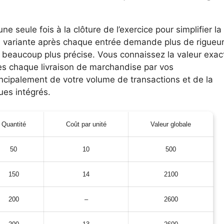
une seule fois à la clôture de l’exercice pour simplifier la
a variante après chaque entrée demande plus de rigueu
l beaucoup plus précise. Vous connaissez la valeur exac
s chaque livraison de marchandise par vos
ncipalement de votre volume de transactions et de la
ues intégrés.
Quantité
Coût par unité
Valeur globale
50
10
500
150
14
2100
200
–
2600