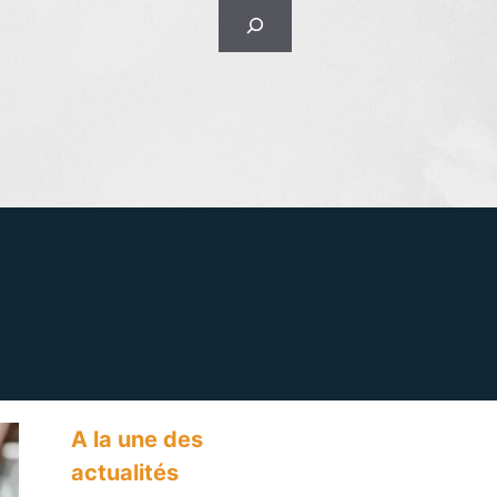
Rechercher
A la une des
actualités