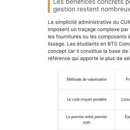
Les bénéfices concrets p
gestion restent nombreux 
La simplicité administrative du C
imposent un traçage complexe par lo
les fournitures ou les composants é
lissage. Les étudiants en BTS Comp
concept car il constitue la base d
référence qui apporte le plus de sé
Méthode de valorisation
Pr
Le coût moyen pondéré
Liss
Le premier entré premier
Ép
sorti