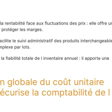
la rentabilité face aux fluctuations des prix : elle offre u
 protéger les marges.
acilite le suivi administratif des produits interchangeabl
mplexe par lots.
la fiabilité totale de l inventaire annuel : il apporte une
 globale du coût unitaire
curise la comptabilité de l