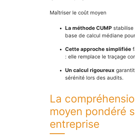
Maîtriser le coût moyen
La méthode CUMP
stabilise 
base de calcul médiane pour
Cette approche simplifiée
f
: elle remplace le traçage co
Un calcul rigoureux
garantit 
sérénité lors des audits.
La compréhension
moyen pondéré sé
entreprise