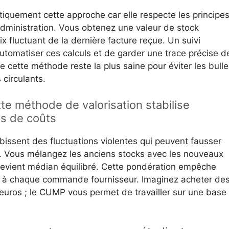
iquement cette approche car elle respecte les principe
administration. Vous obtenez une valeur de stock
 fluctuant de la dernière facture reçue. Un suivi
utomatiser ces calculs et de garder une trace précise d
 cette méthode reste la plus saine pour éviter les bulle
 circulants.
e méthode de valorisation stabilise
ns de coûts
bissent des fluctuations violentes qui peuvent fausser
lle. Vous mélangez les anciens stocks avec les nouveaux
revient médian équilibré. Cette pondération empêche
yo à chaque commande fournisseur. Imaginez acheter de
euros ; le CUMP vous permet de travailler sur une base