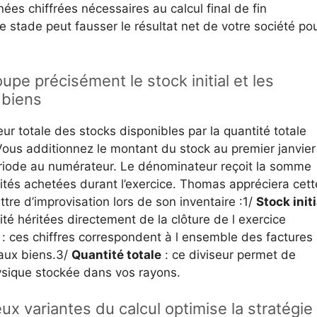
nnées chiffrées nécessaires au calcul final de fin
ce stade peut fausser le résultat net de votre société po
pe précisément le stock initial et les
 biens
eur totale des stocks disponibles par la quantité totale
ous additionnez le montant du stock au premier janvier
période au numérateur. Le dénominateur reçoit la somme
tités achetées durant l’exercice. Thomas appréciera cett
tre d’improvisation lors de son inventaire :1/
Stock initi
ntité héritées directement de la clôture de l exercice
: ces chiffres correspondent à l ensemble des factures
aux biens.3/
Quantité totale
: ce diviseur permet de
ysique stockée dans vos rayons.
eux variantes du calcul optimise la stratégie