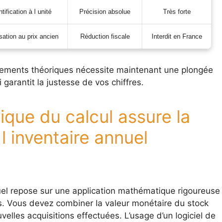
ntification à l unité
Précision absolue
Très forte
sation au prix ancien
Réduction fiscale
Interdit en France
dements théoriques nécessite maintenant une plongée
garantit la justesse de vos chiffres.
ique du calcul assure la
 l inventaire annuel
nuel repose sur une application mathématique rigoureuse
s. Vous devez combiner la valeur monétaire du stock
uvelles acquisitions effectuées. L’usage d’un logiciel de