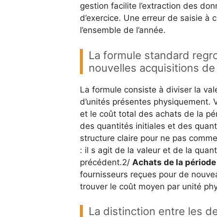
gestion facilite l’extraction des do
d’exercice. Une erreur de saisie à 
l’ensemble de l’année.
La formule standard regrou
nouvelles acquisitions de
La formule consiste à diviser la val
d’unités présentes physiquement. V
et le coût total des achats de la 
des quantités initiales et des quan
structure claire pour ne pas commet
: il s agit de la valeur et de la qua
précédent.2/
Achats de la période
fournisseurs reçues pour de nouve
trouver le coût moyen par unité ph
La distinction entre les d