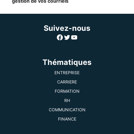
gestion de vos courriels
Suivez-nous
Facebook
Twitter
YouTube
Thématiques
ENTREPRISE
CARRIERE
FORMATION
RH
COMMUNICATION
FINANCE