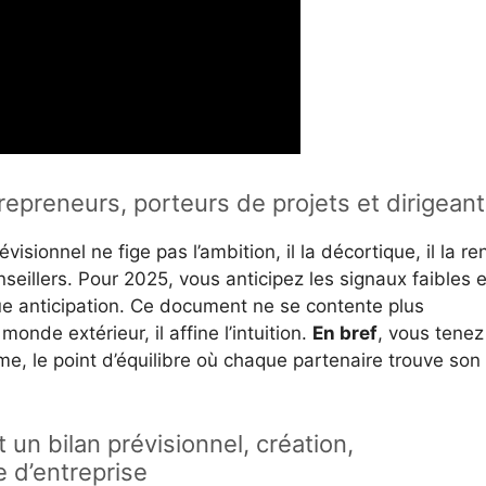
repreneurs, porteurs de projets et dirigean
visionnel ne fige pas l’ambition, il la décortique, il la re
eillers. Pour 2025, vous anticipez les signaux faibles e
 anticipation. Ce document ne se contente plus
monde extérieur, il affine l’intuition.
En bref
, vous tenez
sme, le point d’équilibre où chaque partenaire trouve son
 un bilan prévisionnel, création,
 d’entreprise