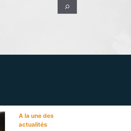
Rechercher
A la une des
actualités