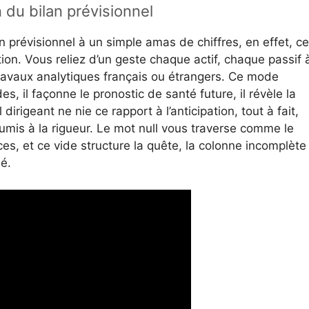
n du bilan prévisionnel
n prévisionnel à un simple amas de chiffres, en effet, ce
tion. Vous reliez d’un geste chaque actif, chaque passif 
ravaux analytiques français ou étrangers. Ce mode
es, il façonne le pronostic de santé future, il révèle la
irigeant ne nie ce rapport à l’anticipation, tout à fait,
soumis à la rigueur. Le mot null vous traverse comme le
ces, et ce vide structure la quête, la colonne incomplète
é.