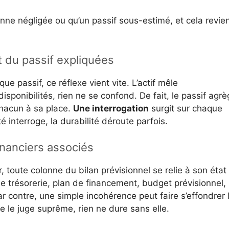
nne négligée ou qu’un passif sous-estimé, et cela revie
et du passif expliquées
ue passif, ce réflexe vient vite. L’actif mêle
isponibilités, rien ne se confond. De fait, le passif agrè
chacun à sa place.
Une interrogation
surgit sur chaque
lité interroge, la durabilité déroute parfois.
inanciers associés
, toute colonne du bilan prévisionnel se relie à son état
e trésorerie, plan de financement, budget prévisionnel,
Par contre, une simple incohérence peut faire s’effondrer 
e le juge suprême, rien ne dure sans elle.