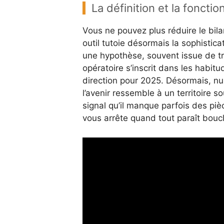
La définition et la fonctio
Vous ne pouvez plus réduire le bila
outil tutoie désormais la sophistica
une hypothèse, souvent issue de t
opératoire s’inscrit dans les habitud
direction pour 2025. Désormais, nul d
l’avenir ressemble à un territoire 
signal qu’il manque parfois des piè
vous arrête quand tout paraît boucl