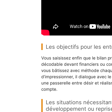
Les objectifs pour les ent
Vous saisissez enfin que le bilan pré
décodable devant financiers ou cons
vous bâtissez avec méthode chaque
d’impressionner, il dialogue avec le 
une passerelle entre désir et réali
compte.
Les situations nécessitant
développement ou reprise