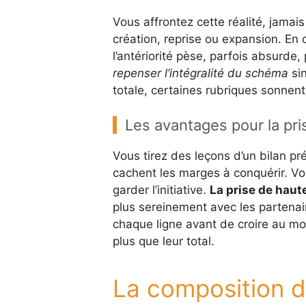
Vous affrontez cette réalité, jamais
création, reprise ou expansion. En c
l’antériorité pèse, parfois absurde,
repenser l’intégralité du schéma
sin
totale, certaines rubriques sonne
Les avantages pour la pris
Vous tirez des leçons d’un bilan pr
cachent les marges à conquérir. Vo
garder l’initiative.
La prise de haut
plus sereinement avec les partena
chaque ligne avant de croire au m
plus que leur total.
La composition du