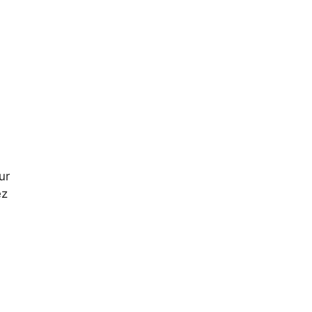
ur
ez