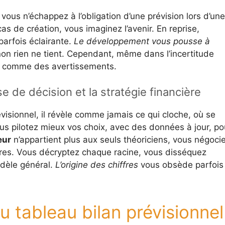
 vous n’échappez à l’obligation d’une prévision lors d’une
as de création, vous imaginez l’avenir. En reprise,
 parfois éclairante.
Le développement vous pousse à
on rien ne tient. Cependant, même dans l’incertitude
nt comme des avertissements.
e de décision et la stratégie financière
évisionnel, il révèle comme jamais ce qui cloche, où se
us pilotez mieux vos choix, avec des données à jour, po
eur
n’appartient plus aux seuls théoriciens, vous négoci
ires. Vous décryptez chaque racine, vous disséquez
odèle général.
L’origine des chiffres
vous obsède parfois
 tableau bilan prévisionnel