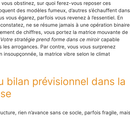
 vous obstinez, sur quoi ferez-vous reposer ces
voquent des modèles fumeux, d’autres s’échauffent dans
vous vous égarez, parfois vous revenez à l’essentiel. En
le constatez, ne se résume jamais à une opération binaire
lement de chiffres, vous portez la matrice mouvante de
.
Votre stratégie prend forme dans ce miroir
capable
tes les arrogances. Par contre, vous vous surprenez
n insoupçonnée, la matrice vibre selon le climat
u bilan prévisionnel dans la
ise
tructure, rien n’avance sans ce socle, parfois fragile, mai