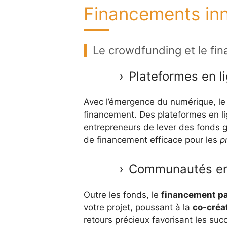
Financements inno
Le crowdfunding et le fin
Plateformes en l
Avec l’émergence du numérique, l
financement. Des plateformes en li
entrepreneurs de lever des fonds gr
de financement efficace pour les
p
Communautés eng
Outre les fonds, le
financement par
votre projet, poussant à la
co-créa
retours précieux favorisant les suc