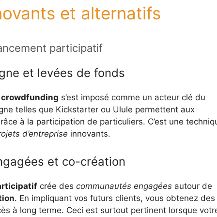
vants et alternatifs
ancement participatif
igne et levées de fonds
e
crowdfunding
s’est imposé comme un acteur clé du
gne telles que Kickstarter ou Ulule permettent aux
âce à la participation de particuliers. C’est une techniq
rojets d’entreprise
innovants.
agées et co-création
ticipatif
crée des
communautés engagées
autour de
tion
. En impliquant vos futurs clients, vous obtenez des
cès à long terme. Ceci est surtout pertinent lorsque votr