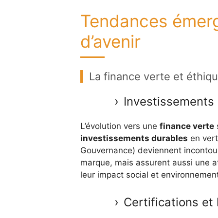
Tendances émerg
d’avenir
La finance verte et éthiq
Investissements
L’évolution vers une
finance verte
s
investissements durables
en vert
Gouvernance) deviennent incontour
marque, mais assurent aussi une at
leur impact social et environnement
Certifications et