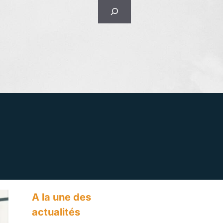
Rechercher
A la une des
actualités