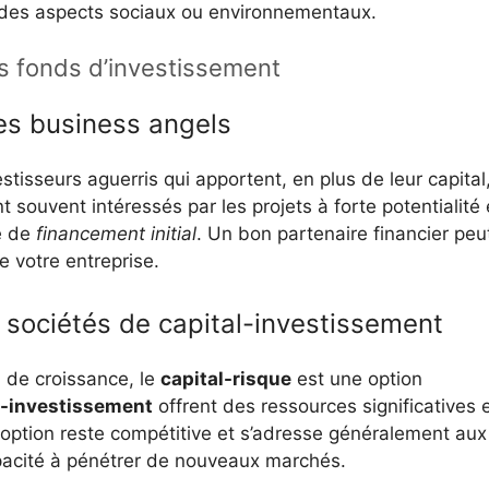
 des aspects sociaux ou environnementaux.
es fonds d’investissement
des business angels
tisseurs aguerris qui apportent, en plus de leur capital
nt souvent intéressés par les projets à forte potentialité 
se de
financement initial
. Un bon partenaire financier peu
e votre entreprise.
t sociétés de capital-investissement
l de croissance, le
capital-risque
est une option
l-investissement
offrent des ressources significatives 
 option reste compétitive et s’adresse généralement aux
pacité à pénétrer de nouveaux marchés.