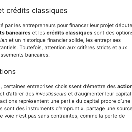
t crédits classiques
é par les entrepreneurs pour financer leur projet début
ts bancaires
et les
crédits classiques
sont des option
lan
et un historique financier solide, les entreprises
tiels. Toutefois, attention aux critères stricts et aux
issements bancaires.
tions
fs, certaines entreprises choisissent d’émettre des
actio
et d’attirer des
investisseurs
et d’augmenter leur capital
actions représentent une partie du capital propre d’une
ons sont des instruments d’emprunt », partage une sourc
e voie n’est pas sans contraintes, comme la perte de
.