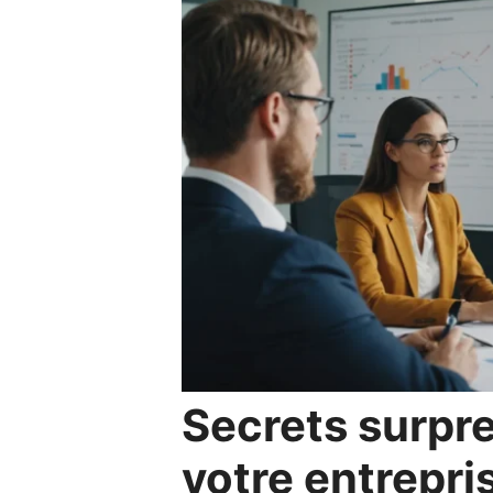
Secrets surpr
votre entrepri