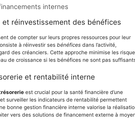
 financements internes
 et réinvestissement des bénéfices
sent de compter sur leurs propres ressources pour leur
onsiste à réinvestir ses
bénéfices
dans l’activité,
égard des créanciers. Cette approche minimise les risqu
veau de croissance si les bénéfices ne sont pas suffisant
sorerie et rentabilité interne
trésorerie
est crucial pour la santé financière d’une
et surveiller les indicateurs de rentabilité permettent
Une bonne gestion financière interne valorise la réalisati
piter vers des solutions de financement externe à moye