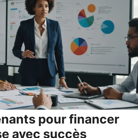
enants pour financer
se avec succès