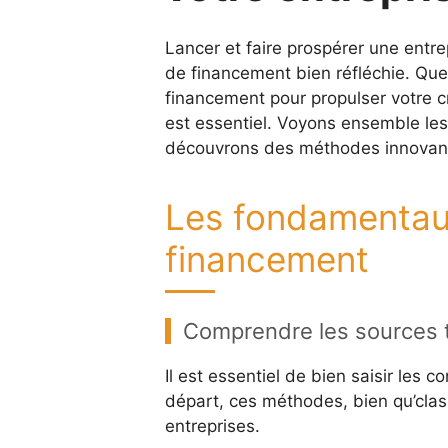
Lancer et faire prospérer une entre
de financement bien réfléchie. Que
financement pour propulser votre c
est essentiel. Voyons ensemble le
découvrons des méthodes innovante
Les fondamentaux
financement
Comprendre les sources t
Il est essentiel de bien saisir les 
départ, ces méthodes, bien qu’cla
entreprises.