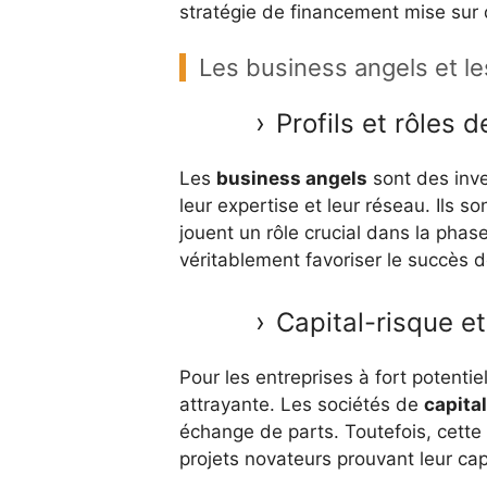
stratégie de financement mise sur
Les business angels et l
Profils et rôles 
Les
business angels
sont des inves
leur expertise et leur réseau. Ils so
jouent un rôle crucial dans la pha
véritablement favoriser le succès d
Capital-risque e
Pour les entreprises à fort potentie
attrayante. Les sociétés de
capita
échange de parts. Toutefois, cette
projets novateurs prouvant leur ca