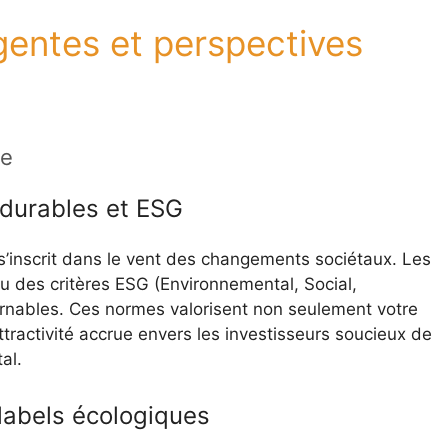
entes et perspectives
ue
 durables et ESG
’inscrit dans le vent des changements sociétaux. Les
u des critères ESG (Environnemental, Social,
nables. Ces normes valorisent non seulement votre
tractivité accrue envers les investisseurs soucieux de
al.
 labels écologiques