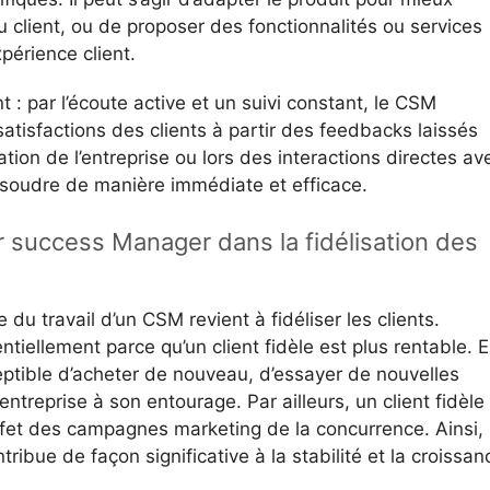
 client, ou de proposer des fonctionnalités ou services
xpérience client.
nt : par l’écoute active et un suivi constant, le CSM
satisfactions des clients à partir des feedbacks laissés
ion de l’entreprise ou lors des interactions directes av
 résoudre de manière immédiate et efficace.
 success Manager dans la fidélisation des
du travail d’un CSM revient à fidéliser les clients.
tiellement parce qu’un client fidèle est plus rentable. 
sceptible d’acheter de nouveau, d’essayer de nouvelles
treprise à son entourage. Par ailleurs, un client fidèle
ffet des campagnes marketing de la concurrence. Ainsi,
tribue de façon significative à la stabilité et la croissan