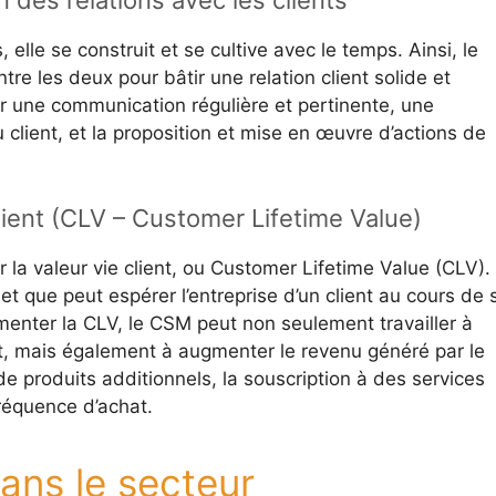
 des relations avec les clients
, elle se construit et se cultive avec le temps. Ainsi, le
re les deux pour bâtir une relation client solide et
 une communication régulière et pertinente, une
client, et la proposition et mise en œuvre d’actions de
lient (CLV – Customer Lifetime Value)
la valeur vie client, ou Customer Lifetime Value (CLV).
et que peut espérer l’entreprise d’un client au cours de 
gmenter la CLV, le CSM peut non seulement travailler à
t, mais également à augmenter le revenu généré par le
t de produits additionnels, la souscription à des services
réquence d’achat.
ans le secteur