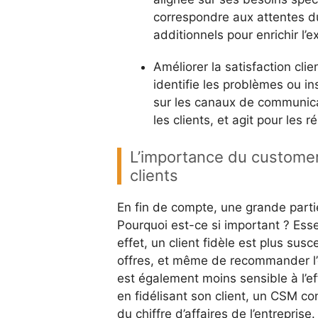
correspondre aux attentes du
additionnels pour enrichir l’e
Améliorer la satisfaction clie
identifie les problèmes ou in
sur les canaux de communicat
les clients, et agit pour les
L’importance du customer
clients
En fin de compte, une grande partie 
Pourquoi est-ce si important ? Essen
effet, un client fidèle est plus su
offres, et même de recommander l’en
est également moins sensible à l’e
en fidélisant son client, un CSM con
du chiffre d’affaires de l’entreprise.