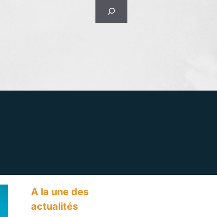
Rechercher
A la une des
actualités