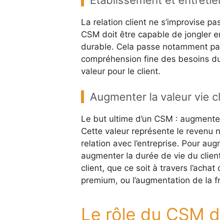
Établissement et entretien
La relation client ne s’improvise pas
CSM doit être capable de jongler ent
durable. Cela passe notamment par
compréhension fine des besoins du 
valeur pour le client.
Augmenter la valeur vie c
Le but ultime d’un CSM : augmenter 
Cette valeur représente le revenu n
relation avec l’entreprise. Pour au
augmenter la durée de vie du clien
client, que ce soit à travers l’acha
premium, ou l’augmentation de la f
Le rôle du CSM d