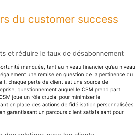
urs du customer success
ants et réduire le taux de désabonnement
ortunité manquée, tant au niveau financier qu’au nivea
ie également une remise en question de la pertinence du
ait, chaque perte de client est une source de
reprise, questionnement auquel le CSM prend part
CSM joue un rôle crucial pour minimiser le
nt en place des actions de fidélisation personnalisées
en garantissant un parcours client satisfaisant pour