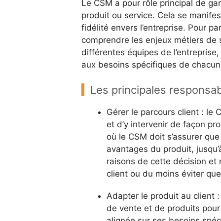
Le CSM a pour rôle principal de gar
produit ou service. Cela se manifes
fidélité envers l’entreprise. Pour p
comprendre les enjeux métiers de ses
différentes équipes de l’entrepris
aux besoins spécifiques de chacun 
Les principales responsa
Gérer le parcours client : l
et d’y intervenir de façon pr
où le CSM doit s’assurer que 
avantages du produit, jusqu’
raisons de cette décision et 
client ou du moins éviter qu
Adapter le produit au client :
de vente et de produits pour
alignée sur ses besoins spéci