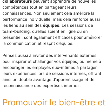
collaborateurs
peuvent apprendre de nouvelles
compétences tout en partageant leurs
connaissances. Non seulement cela améliore la
performance individuelle, mais cela renforce aussi
les liens au sein des
équipes
. Les sessions de
team-building, qu’elles soient en ligne ou en
présentiel, sont également efficaces pour améliorer
la communication et l’esprit d’équipe.
Pensez aussi à inviter des intervenants externes
pour inspirer et challenger vos équipes, ou même à
encourager les employés eux-mêmes à partager
leurs expériences lors de sessions internes, offrant
ainsi un double avantage d’apprentissage et de
reconnaissance des expertises internes.
Promouvoir le bien-être et