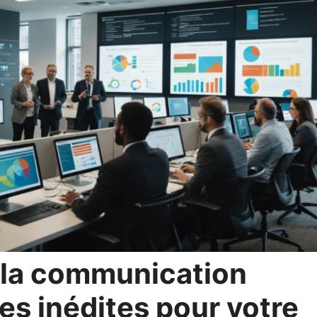
 la communication
ces inédites pour votre