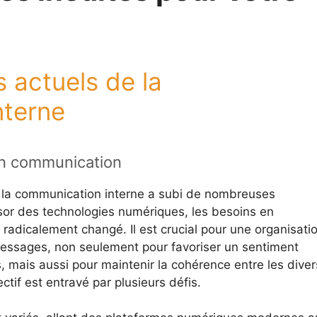
is actuels de la
nterne
en communication
 la communication interne a subi de nombreuses
ssor des technologies numériques, les besoins en
radicalement changé. Il est crucial pour une organisati
essages, non seulement pour favoriser un sentiment
 mais aussi pour maintenir la cohérence entre les diver
if est entravé par plusieurs défis.