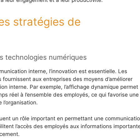
t à leur engagement et à leur productivité.
es stratégies de
les technologies numériques
unication interne, l’innovation est essentielle. Les
fournissent aux entreprises des moyens d’améliorer
on interne. Par exemple, l’affichage dynamique permet
mps réel à l’ensemble des employés, ce qui favorise une
l’organisation.
jouent un rôle important en permettant une communicati
cilitent l’accès des employés aux informations important
acement.