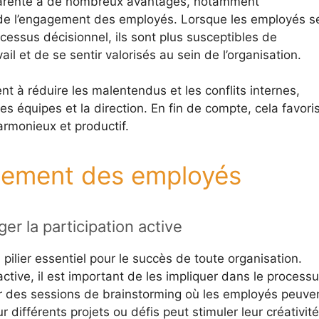
parente a de nombreux avantages, notamment
t de l’engagement des employés. Lorsque les employés s
cessus décisionnel, ils sont plus susceptibles de
il et de se sentir valorisés au sein de l’organisation.
 à réduire les malentendus et les conflits internes,
les équipes et la direction. En fin de compte, cela favori
armonieux et productif.
agement des employés
r la participation active
ilier essentiel pour le succès de toute organisation.
ctive, il est important de les impliquer dans le process
er des sessions de brainstorming où les employés peuve
 différents projets ou défis peut stimuler leur créativité