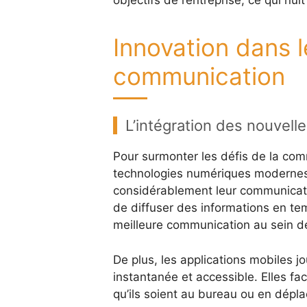
objectifs de l’entreprise, ce qui nui
Innovation dans l
communication
L’intégration des nouvel
Pour surmonter les défis de la comm
technologies numériques modernes 
considérablement leur communicati
de diffuser des informations en te
meilleure communication au sein de 
De plus, les applications mobiles 
instantanée et accessible. Elles fa
qu’ils soient au bureau ou en dépl