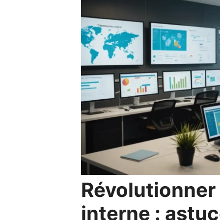
Révolutionner
interne : astu