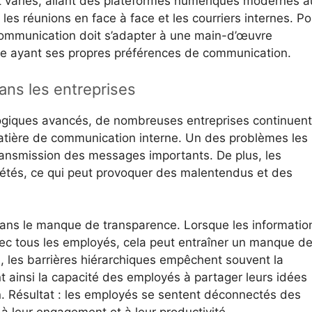
variés, allant des plateformes numériques modernes a
les réunions en face à face et les courriers internes. Po
 communication doit s’adapter à une main-d’œuvre
pe ayant ses propres préférences de communication.
ans les entreprises
logiques avancés, de nombreuses entreprises continuent
tière de communication interne. Un des problèmes les
transmission des messages importants. De plus, les
étés, ce qui peut provoquer des malentendus et des
ans le manque de transparence. Lorsque les informatio
ec tous les employés, cela peut entraîner un manque d
s, les barrières hiérarchiques empêchent souvent la
 ainsi la capacité des employés à partager leurs idées
n. Résultat : les employés se sentent déconnectés des