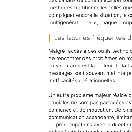
Les canaux de communication sont 
méthodes traditionnelles telles que 
compliquer encore la situation, la
multigénérationnelle, chaque grou
Les lacunes fréquentes d
Malgré l’accès à des outils techno
de rencontrer des problèmes en ma
plus courants est la lenteur de la 
messages sont souvent mal interpr
inefficacités opérationnelles.
Un autre problème majeur réside d
cruciales ne sont pas partagées av
confiance et de motivation. De plu
communication ascendante, limitant
ou préoccupations avec la directio