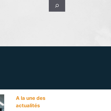
Rechercher
A la une des
actualités