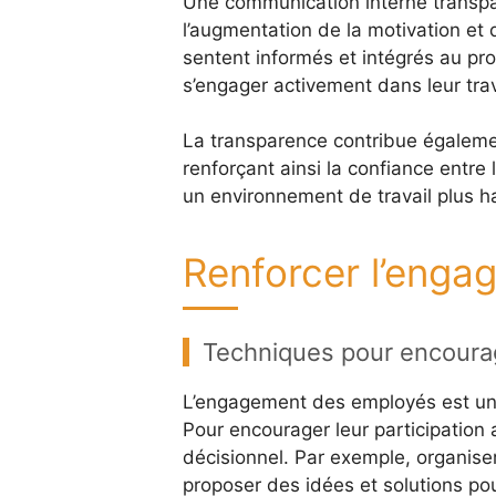
Une communication interne trans
l’augmentation de la motivation e
sentent informés et intégrés au pro
s’engager activement dans leur trava
La transparence contribue également
renforçant ainsi la confiance entre 
un environnement de travail plus h
Renforcer l’eng
Techniques pour encourage
L’engagement des employés est un p
Pour encourager leur participation a
décisionnel. Par exemple, organis
proposer des idées et solutions pour