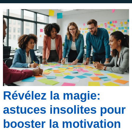
Révélez la magie:
astuces insolites pour
booster la motivation