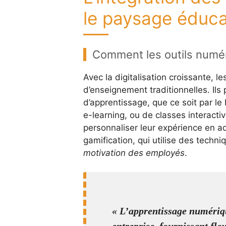
le paysage éduca
Comment les outils numér
Avec la digitalisation croissante, le
d’enseignement traditionnelles. Il
d’apprentissage, que ce soit par le
e-learning, ou de classes interacti
personnaliser leur expérience en ad
gamification, qui utilise des techn
motivation des employés
.
« L’apprentissage numérique
entreprise, fournissant fle