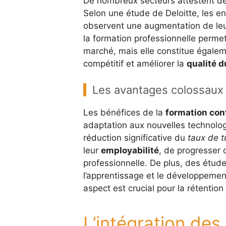
De nombreux secteurs attestent de 
Selon une étude de Deloitte, les en
observent une augmentation de leur
la formation professionnelle perm
marché, mais elle constitue égale
compétitif et améliorer la
qualité d
Les avantages colossaux 
Les bénéfices de la
formation con
adaptation aux nouvelles technolog
réduction significative du
taux de t
leur
employabilité
, de progresser d
professionnelle. De plus, des étud
l’apprentissage et le développement
aspect est crucial pour la rétention
L’intégration des