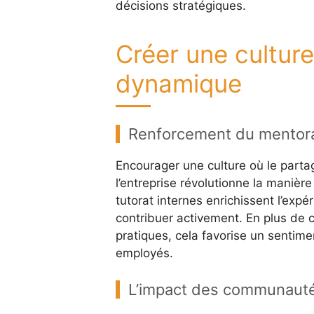
décisions stratégiques.
Créer une culture
dynamique
Renforcement du mentora
Encourager une culture où le part
l’entreprise révolutionne la manièr
tutorat internes enrichissent l’ex
contribuer activement. En plus de 
pratiques, cela favorise un senti
employés.
L’impact des communautés