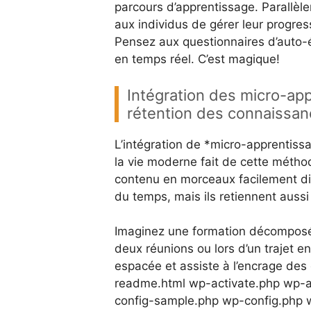
parcours d’apprentissage. Parallèle
aux individus de gérer leur progres
Pensez aux questionnaires d’auto-é
en temps réel. C’est magique!
Intégration des micro-app
rétention des connaissa
L’intégration de *micro-apprentiss
la vie moderne fait de cette métho
contenu en morceaux facilement di
du temps, mais ils retiennent aussi 
Imaginez une formation décomposé
deux réunions ou lors d’un trajet en
espacée et assiste à l’encrage des 
readme.html wp-activate.php wp
config-sample.php wp-config.php 