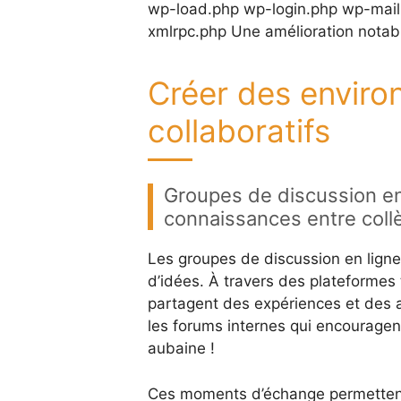
wp-load.php wp-login.php wp-mail
xmlrpc.php Une amélioration notabl
Créer des enviro
collaboratifs
Groupes de discussion en 
connaissances entre coll
Les groupes de discussion en ligne
d’idées. À travers des plateformes
partagent des expériences et des as
les forums internes qui encouragent 
aubaine !
Ces moments d’échange permettent 