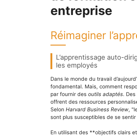
entreprise
Réimaginer l’appr
L’apprentissage auto-dirig
les employés
Dans le monde du travail d’aujourd’
fondamental. Mais, comment respo
par fournir des
outils adaptés
. Des
offrent des ressources personnalis
Selon
Harvard Business Review
,
l
sont plus susceptibles de se senti
En utilisant des **objectifs clairs