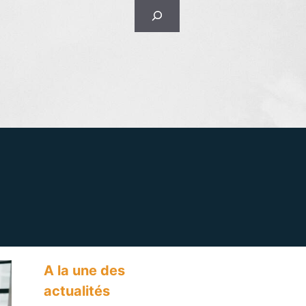
Rechercher
A la une des
actualités