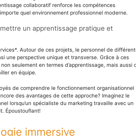
prentissage collaboratif renforce les compétences
n’importe quel environnement professionnel moderne.
ermettre un apprentissage pratique et
rvices*. Autour de ces projets, le personnel de différent
nsi une perspective unique et transverse. Grâce à ces
e, non seulement en termes d’apprentissage, mais aussi 
ller en équipe.
oyés de comprendre le fonctionnement organisationnel
ncore des avantages de cette approche? Imaginez le
el lorsqu’un spécialiste du marketing travaille avec un
t. Époustouflant!
ologie immersive