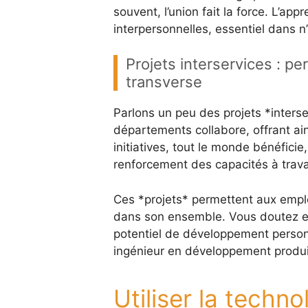
souvent, l’union fait la force. L’ap
interpersonnelles, essentiel dans 
Projets interservices : p
transverse
Parlons un peu des projets *interse
départements collabore, offrant ai
initiatives, tout le monde bénéfici
renforcement des capacités à travai
Ces *projets* permettent aux empl
dans son ensemble. Vous doutez e
potentiel de développement personn
ingénieur en développement produi
Utiliser la techn