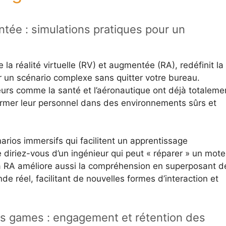
ntée : simulations pratiques pour un
a réalité virtuelle (RV) et augmentée (RA), redéfinit la
r un scénario complexe sans quitter votre bureau.
eurs comme la santé et l’aéronautique ont déjà totaleme
rmer leur personnel dans des environnements sûrs et
narios immersifs qui facilitent un apprentissage
 diriez-vous d’un ingénieur qui peut « réparer » un mote
La RA améliore aussi la compréhension en superposant d
e réel, facilitant de nouvelles formes d’interaction et
s games : engagement et rétention des