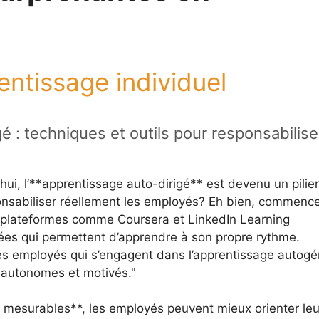
entissage individuel
é : techniques et outils pour responsabilise
hui, l’**apprentissage auto-dirigé** est devenu un pilier
nsabiliser réellement les employés? Eh bien, commenc
 plateformes comme Coursera et LinkedIn Learning
ées qui permettent d’apprendre à son propre rythme.
es employés qui s’engagent dans l’apprentissage autogé
r autonomes et motivés.
 et mesurables**, les employés peuvent mieux orienter leu