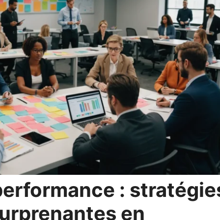
performance : stratégie
surprenantes en