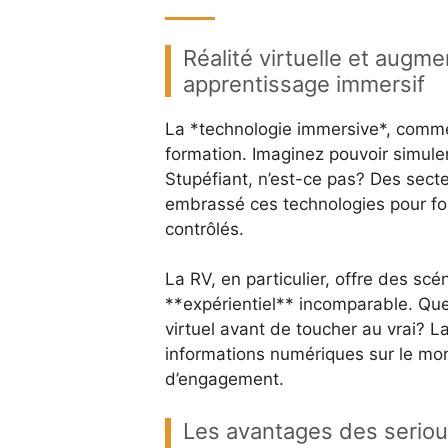
Réalité virtuelle et augme
apprentissage immersif
La *technologie immersive*, comme l
formation. Imaginez pouvoir simule
Stupéfiant, n’est-ce pas? Des sect
embrassé ces technologies pour fo
contrôlés.
La RV, en particulier, offre des scé
**expérientiel** incomparable. Que
virtuel avant de toucher au vrai? 
informations numériques sur le mond
d’engagement.
Les avantages des seriou