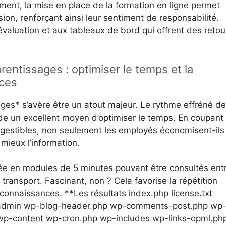
ment, la mise en place de la formation en ligne permet
sion, renforçant ainsi leur sentiment de responsabilité.
valuation et aux tableaux de bord qui offrent des retou
rentissages : optimiser le temps et la
nces
ages* s’avère être un atout majeur. Le rythme effréné de
de un excellent moyen d’optimiser le temps. En coupant 
gestibles, non seulement les employés économisent-ils
mieux l’information.
e en modules de 5 minutes pouvant être consultés ent
 transport. Fascinant, non ? Cela favorise la répétition
connaissances. **Les résultats index.php license.txt
-admin wp-blog-header.php wp-comments-post.php wp
wp-content wp-cron.php wp-includes wp-links-opml.ph