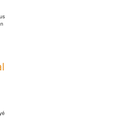
us
in
l
yé