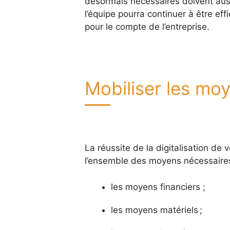
désormais nécessaires doivent auss
l’équipe pourra continuer à être ef
pour le compte de l’entreprise.
Mobiliser les mo
La réussite de la digitalisation de
l’ensemble des moyens nécessaires. 
les moyens financiers ;
les moyens matériels ;