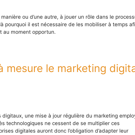
anière ou d’une autre, à jouer un rôle dans le process
ilà pourquoi il est nécessaire de les mobiliser à temps af
ut au moment opportun.
 à mesure le marketing digita
s digitaux, une mise à jour régulière du marketing emplo
rès technologiques ne cessent de se multiplier ces
rises digitales auront donc l’obligation d’adapter leur