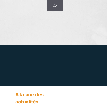
Rechercher
A la une des
actualités