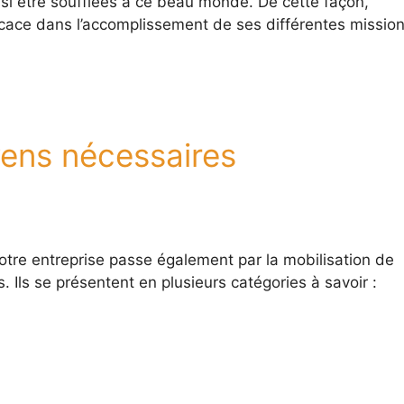
i être soufflées à ce beau monde. De cette façon,
ficace dans l’accomplissement de ses différentes missio
yens nécessaires
 votre entreprise passe également par la mobilisation de
Ils se présentent en plusieurs catégories à savoir :