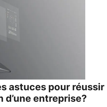
es astuces pour réussir
on d’une entreprise?