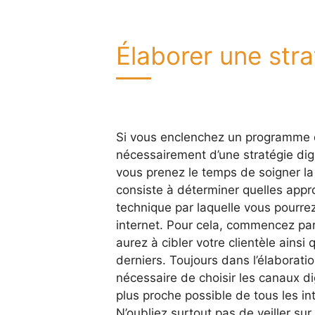
Élaborer une stra
Si vous enclenchez un programme de
nécessairement d’une stratégie digi
vous prenez le temps de soigner la 
consiste à déterminer quelles appro
technique par laquelle vous pourrez 
internet. Pour cela, commencez par 
aurez à cibler votre clientèle ainsi
derniers. Toujours dans l’élaborati
nécessaire de choisir les canaux di
plus proche possible de tous les in
N’oubliez surtout pas de veiller sur