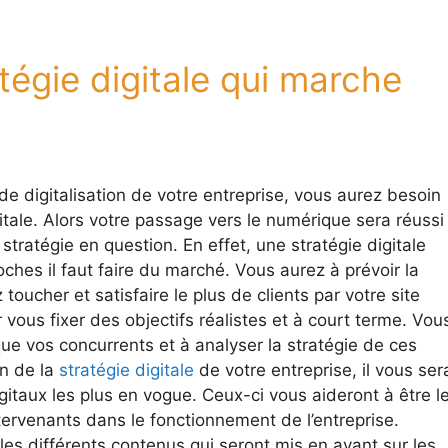
tégie digitale qui marche
 digitalisation de votre entreprise, vous aurez besoin
tale. Alors votre passage vers le numérique sera réussi 
stratégie en question. En effet, une stratégie digitale
ches il faut faire du marché. Vous aurez à prévoir la
toucher et satisfaire le plus de clients par votre site
vous fixer des objectifs réalistes et à court terme. Vou
 que vos concurrents et à analyser la stratégie de ces
on de la
stratégie digitale
de votre entreprise, il vous ser
gitaux les plus en vogue. Ceux-ci vous aideront à être l
tervenants dans le fonctionnement de l’entreprise.
 les différents contenus qui seront mis en avant sur les