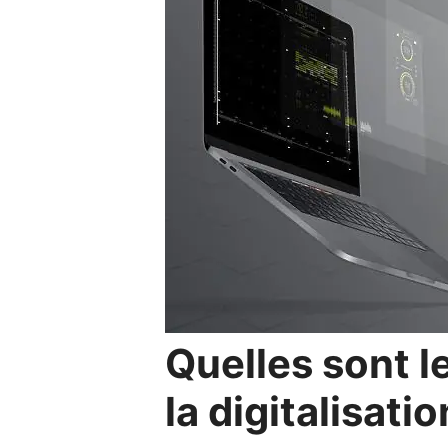
Quelles sont l
la digitalisati