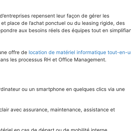
d’entreprises repensent leur façon de gérer les
et place de l’achat ponctuel ou du leasing rigide, des
épondre aux besoins réels des équipes tout en simplifia
 une offre de
location de matériel informatique tout-en-u
 dans les processus RH et Office Management.
dinateur ou un smartphone en quelques clics via une
clair avec assurance, maintenance, assistance et
tériel en cas de départ ou de mobilité interne.