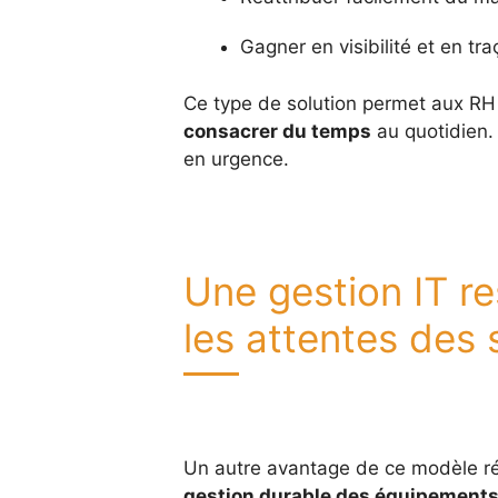
Gagner en visibilité et en tra
Ce type de solution permet aux RH
consacrer du temps
au quotidien. 
en urgence.
Une gestion IT r
les attentes des 
Un autre avantage de ce modèle r
gestion durable des équipements