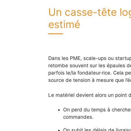
Un casse-tête lo
estimé
Dans les PME, scale-ups ou startups
retombe souvent sur les épaules d
parfois le/la fondateur·rice. Cela p
source de tension à mesure que l’é
Le matériel devient alors un point de
On perd du temps à chercher 
commandes.
On subit les délais de livrai