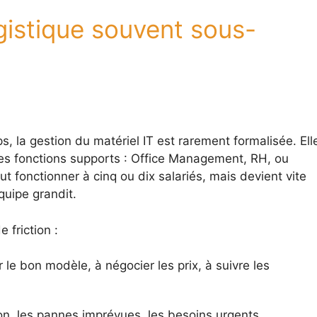
gistique souvent sous-
, la gestion du matériel IT est rarement formalisée. Ell
es fonctions supports : Office Management, RH, ou
eut fonctionner à cinq ou dix salariés, mais devient vite
quipe grandit.
 friction :
le bon modèle, à négocier les prix, à suivre les
son, les pannes imprévues, les besoins urgents.