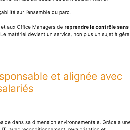
çabilité sur l’ensemble du parc.
 et aux Office Managers de
reprendre le contrôle sans
Le matériel devient un service, non plus un sujet à gére
esponsable et alignée avec
salariés
éside dans sa dimension environnementale. Grâce à un
 IT
, avec reconditionnement, revalorisation et