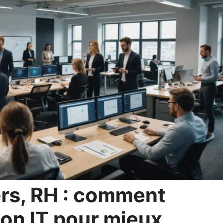
rs, RH : comment
tion IT pour mieux