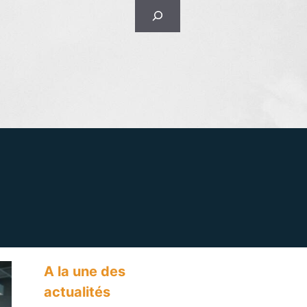
Rechercher
A la une des
actualités