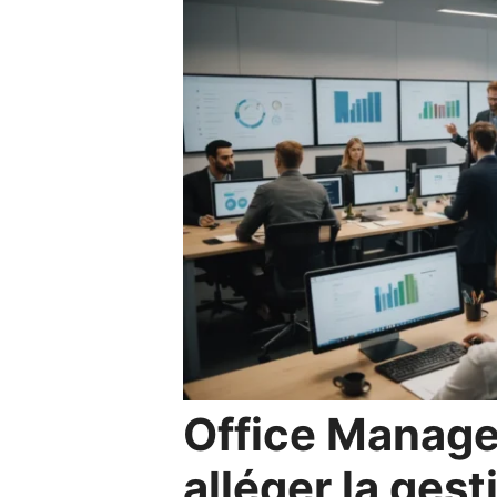
Office Manage
alléger la ges