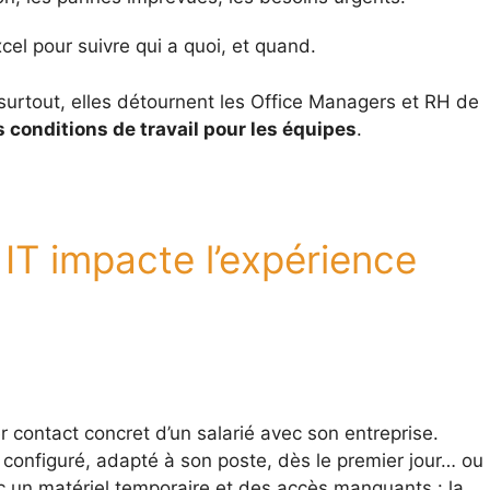
el pour suivre qui a quoi, et quand.
urtout, elles détournent les Office Managers et RH de
 conditions de travail pour les équipes
.
IT impacte l’expérience
 contact concret d’un salarié avec son entreprise.
 configuré, adapté à son poste, dès le premier jour… ou
ec un matériel temporaire et des accès manquants : la