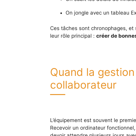
On jongle avec un tableau Exc
Ces tâches sont chronophages, et s
leur rôle principal :
créer de bonnes
Quand la gestion 
collaborateur
L’équipement est souvent le premier
Recevoir un ordinateur fonctionnel,
devoir attendre plusieurs jours av