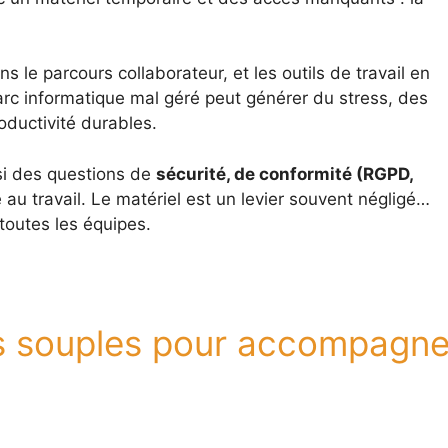
 le parcours collaborateur, et les outils de travail en
parc informatique mal géré peut générer du stress, des
oductivité durables.
si des questions de
sécurité, de conformité (RGPD,
 au travail. Le matériel est un levier souvent négligé…
 toutes les équipes.
s souples pour accompagne