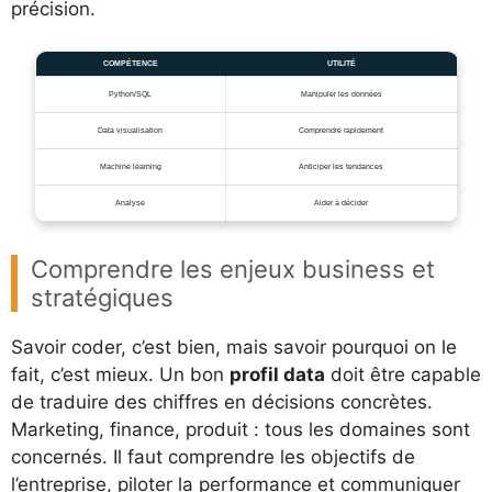
précision.
COMPÉTENCE
UTILITÉ
Python/SQL
Manipuler les données
Data visualisation
Comprendre rapidement
Machine learning
Anticiper les tendances
Analyse
Aider à décider
Comprendre les enjeux business et
stratégiques
Savoir coder, c’est bien, mais savoir pourquoi on le
fait, c’est mieux. Un bon
profil data
doit être capable
de traduire des chiffres en décisions concrètes.
Marketing, finance, produit : tous les domaines sont
concernés. Il faut comprendre les objectifs de
l’entreprise, piloter la performance et communiquer