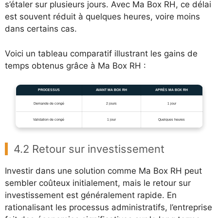
s’étaler sur plusieurs jours. Avec Ma Box RH, ce délai
est souvent réduit à quelques heures, voire moins
dans certains cas.
Voici un tableau comparatif illustrant les gains de
temps obtenus grâce à Ma Box RH :
PROCESSUS
AVANT MA BOX RH
APRÈS MA BOX RH
Demande de congé
2 jours
1 jour
Validation de congé
1 jour
Quelques heures
4.2 Retour sur investissement
Investir dans une solution comme Ma Box RH peut
sembler coûteux initialement, mais le retour sur
investissement est généralement rapide. En
rationalisant les processus administratifs, l’entreprise