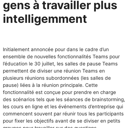
gens à travailler plus
intelligemment
Initialement annoncée pour dans le cadre d’un
ensemble de nouvelles fonctionnalités Teams pour
l’éducation le 30 juillet, les salles de pause Teams
permettent de diviser une réunion Teams en
plusieurs réunions subordonnées (les salles de
pause) liées à la réunion principale. Cette
fonctionnalité est conçue pour prendre en charge
des scénarios tels que les séances de brainstorming,
les cours en ligne et les événements d’entreprise qui
commencent souvent par réunir tous les participants
pour fixer les objectifs avant de se diviser en petits
groupes pour travailler sur des questions