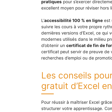
pratiques
pour s’exercer directeme
excellent moyen pour réviser hors l
L’
accessibilité 100 % en ligne
est 
suivre les cours à votre propre ry
dernières versions d’Excel, ce qui 
modernes utilisés dans le milieu pro
d’obtenir un
certificat de fin de f
certificat peut servir de preuve de
recherches d’emploi ou de promotio
Les conseils pour
gratuit d’Excel en
Pour réussir à maîtriser Excel grâce
structurer votre apprentissage. Co