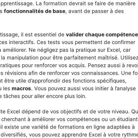
apprentissage. La formation devrait se faire de manière
es
fonctionnalités de base
, avant de passer à des
issage, il est essentiel de
valider chaque compétence
ces interactifs. Ces tests vous permettent de confirmer
à améliorer. Ne négligez pas la pratique sur Excel, car
 la manipulation pour être parfaitement maîtrisé. Utilise
ratiques pour renforcer vos acquis. Pensez aussi à revoi
s révisions afin de renforcer vos connaissances. Une fo
t être utile d’approfondir des fonctions spécifiques,
u les
macros
. Vous pouvez aussi vous initier à l’analyse
 tâches pour aller encore plus loin.
uite Excel dépend de vos objectifs et de votre niveau. Q
é cherchant à améliorer vos compétences ou un étudiant
il existe une variété de formations en ligne adaptées à
diversifiés, vous pouvez apprendre Excel à votre rythm