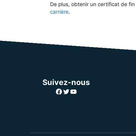
De plus, obtenir un certificat de fi
carrière
.
Suivez-nous
Facebook
Twitter
YouTube