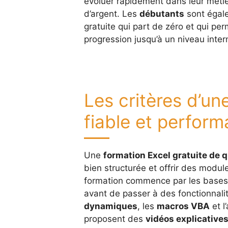
évoluer rapidement dans leur méti
d’argent. Les
débutants
sont égale
gratuite qui part de zéro et qui p
progression jusqu’à un niveau inte
Les critères d’un
fiable et perform
Une
formation Excel gratuite de q
bien structurée et offrir des module
formation commence par les bases (
avant de passer à des fonctionnal
dynamiques
, les
macros VBA
et l
proposent des
vidéos explicative