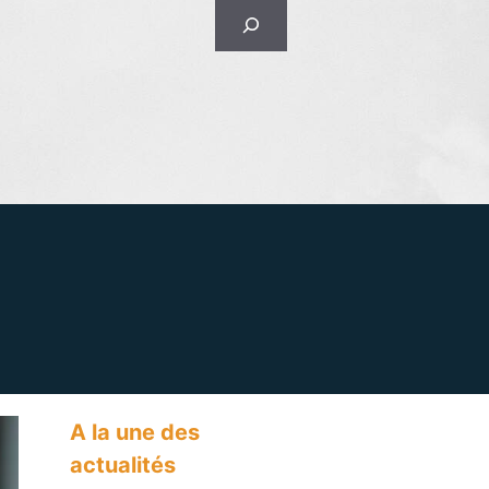
Rechercher
A la une des
actualités