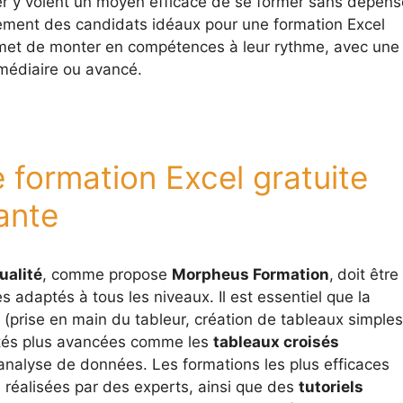
er y voient un moyen efficace de se former sans dépens
ment des candidats idéaux pour une formation Excel
ermet de monter en compétences à leur rythme, avec une
rmédiaire ou avancé.
e formation Excel gratuite
ante
ualité
, comme propose
Morpheus Formation
,
doit être
s adaptés à tous les niveaux. Il est essentiel que la
prise en main du tableur, création de tableaux simples
ités plus avancées comme les
tableaux croisés
’analyse de données. Les formations les plus efficaces
s
réalisées par des experts, ainsi que des
tutoriels