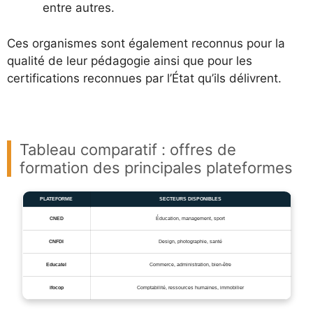
entre autres.
Ces organismes sont également reconnus pour la
qualité de leur pédagogie ainsi que pour les
certifications reconnues par l’État qu’ils délivrent.
Tableau comparatif : offres de
formation des principales plateformes
PLATEFORME
SECTEURS DISPONIBLES
CNED
Éducation, management, sport
CNFDI
Design, photographie, santé
Educatel
Commerce, administration, bien-être
ifocop
Comptabilité, ressources humaines, immobilier