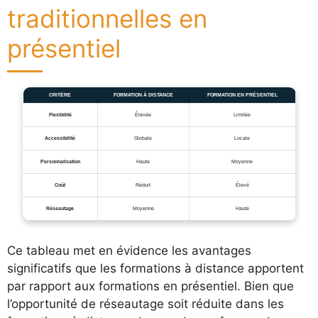
traditionnelles en
présentiel
CRITÈRE
FORMATION À DISTANCE
FORMATION EN PRÉSENTIEL
Flexibilité
Élevée
Limitée
Accessibilité
Globale
Locale
Personnalisation
Haute
Moyenne
Coût
Réduit
Élevé
Réseautage
Moyenne
Haute
Ce tableau met en évidence les avantages
significatifs que les formations à distance apportent
par rapport aux formations en présentiel. Bien que
l’opportunité de réseautage soit réduite dans les