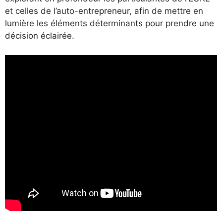
et celles de l’auto-entrepreneur, afin de mettre en
lumière les éléments déterminants pour prendre une
décision éclairée.