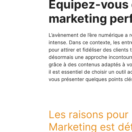
Équipez-vous d
marketing per
L’avènement de l’ère numérique a r
intense. Dans ce contexte, les ent
pour attirer et fidéliser des client
désormais une approche incontourn
grâce à des contenus adaptés à vos
il est essentiel de choisir un outil 
vous présenter quelques points clés
Les raisons pour 
Marketing est dé