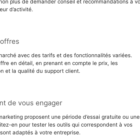
s non plus de demander conseil et recommandations à v
ur d’activité.
offres
marché avec des tarifs et des fonctionnalités variées.
fre en détail, en prenant en compte le prix, les
ion et la qualité du support client.
nt de vous engager
 marketing proposent une période d’essai gratuite ou une
fitez-en pour tester les outils qui correspondent à vos
ls sont adaptés à votre entreprise.