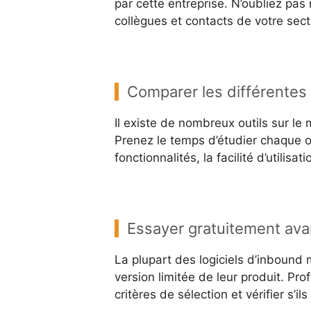
par cette entreprise. N’oubliez pa
collègues et contacts de votre secte
Comparer les différentes 
Il existe de nombreux outils sur le 
Prenez le temps d’étudier chaque of
fonctionnalités, la facilité d’utilisat
Essayer gratuitement ava
La plupart des logiciels d’inbound
version limitée de leur produit. Pro
critères de sélection et vérifier s’i