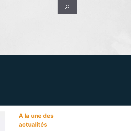
Rechercher
A la une des
actualités