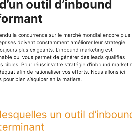
’un outil d’inbound
formant
endu la concurrence sur le marché mondial encore plus
reprises doivent constamment améliorer leur stratégie
s toujours plus exigeants. L’inbound marketing est
able qui vous permet de générer des leads qualifiés
 cibles. Pour réussir votre stratégie d’inbound marketi
adéquat afin de rationaliser vos efforts. Nous allons ici
 pour bien s’équiper en la matière.
lesquelles un outil d’inboun
terminant