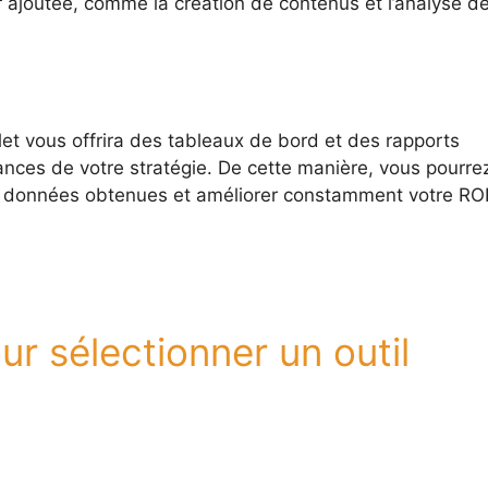
ur ajoutée, comme la création de contenus et l’analyse d
et vous offrira des tableaux de bord et des rapports
ances de votre stratégie. De cette manière, vous pourre
es données obtenues et améliorer constamment votre RO
r sélectionner un outil