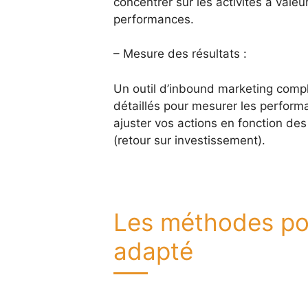
concentrer sur les activités à vale
performances.
– Mesure des résultats :
Un outil d’inbound marketing compl
détaillés pour mesurer les perform
ajuster vos actions en fonction d
(retour sur investissement).
Les méthodes pou
adapté