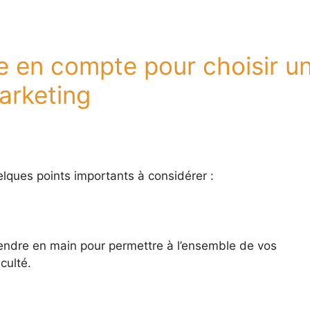
re en compte pour choisir u
arketing
uelques points importants à considérer :
 à prendre en main pour permettre à l’ensemble de vos
iculté.