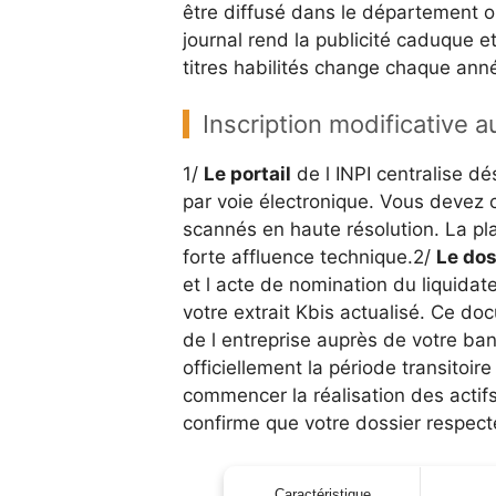
être diffusé dans le département où
journal rend la publicité caduque 
titres habilités change chaque anné
Inscription modificative a
1/
Le portail
de l INPI centralise d
par voie électronique. Vous devez 
scannés en haute résolution. La pl
forte affluence technique.2/
Le dos
et l acte de nomination du liquidate
votre extrait Kbis actualisé. Ce doc
de l entreprise auprès de votre ba
officiellement la période transitoir
commencer la réalisation des actifs
confirme que votre dossier respe
Caractéristique