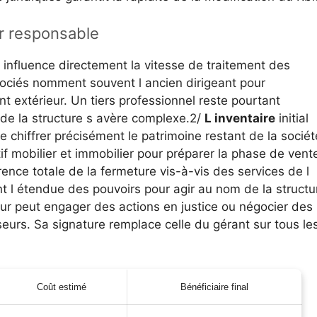
ur responsable
 influence directement la vitesse de traitement des
ociés nomment souvent l ancien dirigeant pour
nt extérieur. Un tiers professionnel reste pourtant
e de la structure s avère complexe.2/
L inventaire
initial
 chiffrer précisément le patrimoine restant de la sociét
tif mobilier et immobilier pour préparer la phase de vent
ence totale de la fermeture vis-à-vis des services de l
nt l étendue des pouvoirs pour agir au nom de la structu
eur peut engager des actions en justice ou négocier des
eurs. Sa signature remplace celle du gérant sur tous le
Coût estimé
Bénéficiaire final