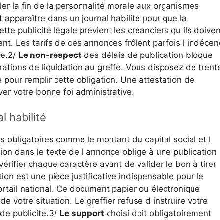
er la fin de la personnalité morale aux organismes
t apparaître dans un journal habilité pour que la
te publicité légale prévient les créanciers qu ils doiven
nt. Les tarifs de ces annonces frôlent parfois l indécen
re.2/
Le non-respect
des délais de publication bloque
ations de liquidation au greffe. Vous disposez de trent
 pour remplir cette obligation. Une attestation de
er votre bonne foi administrative.
l habilité
 obligatoires comme le montant du capital social et l
sion dans le texte de l annonce oblige à une publication
érifier chaque caractère avant de valider le bon à tirer
ion est une pièce justificative indispensable pour le
rtail national. Ce document papier ou électronique
 votre situation. Le greffier refuse d instruire votre
de publicité.3/
Le support
choisi doit obligatoirement