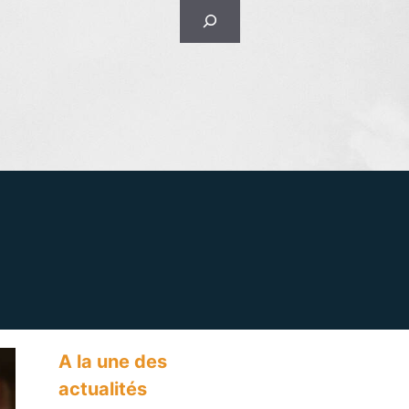
Rechercher
A la une des
actualités