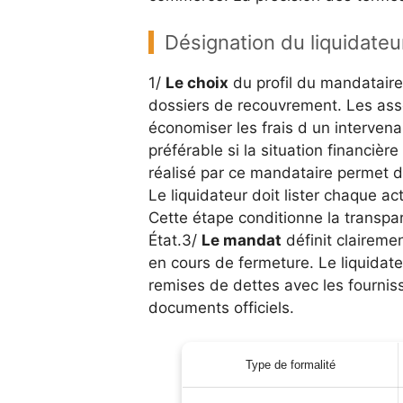
Désignation du liquidate
1/
Le choix
du profil du mandataire
dossiers de recouvrement. Les ass
économiser les frais d un intervena
préférable si la situation financièr
réalisé par ce mandataire permet de
Le liquidateur doit lister chaque ac
Cette étape conditionne la transpar
État.3/
Le mandat
définit claireme
en cours de fermeture. Le liquidat
remises de dettes avec les fourniss
documents officiels.
Type de formalité