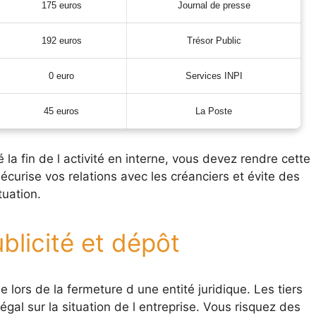
175 euros
Journal de presse
192 euros
Trésor Public
0 euro
Services INPI
45 euros
La Poste
 la fin de l activité en interne, vous devez rendre cette
écurise vos relations avec les créanciers et évite des
tuation.
licité et dépôt
 lors de la fermeture d une entité juridique. Les tiers
égal sur la situation de l entreprise. Vous risquez des