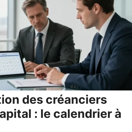
tion des créanciers
pital : le calendrier à