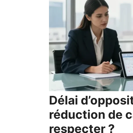
Délai d’opposi
réduction de ca
respecter ?