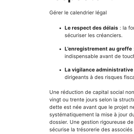
Gérer le calendrier légal
Le respect des délais
: la f
sécuriser les créanciers.
L’enregistrement au greffe
indispensable avant de touche
La vigilance administrative
dirigeants à des risques fisc
Une réduction de capital social no
vingt ou trente jours selon la struct
dette est née avant que le projet n
systématiquement la mise à jour du
dossier. Une gestion rigoureuse de 
sécurise la trésorerie des associés