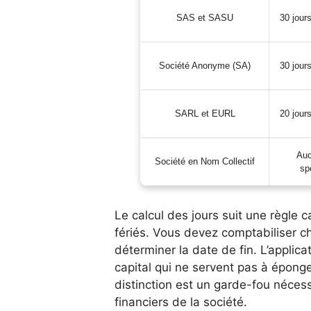
SAS et SASU
30 jour
Société Anonyme (SA)
30 jour
SARL et EURL
20 jour
Auc
Société en Nom Collectif
sp
Le calcul des jours suit une règle c
fériés. Vous devez comptabiliser c
déterminer la date de fin. L’applic
capital qui ne servent pas à épong
distinction est un garde-fou nécess
financiers de la société.