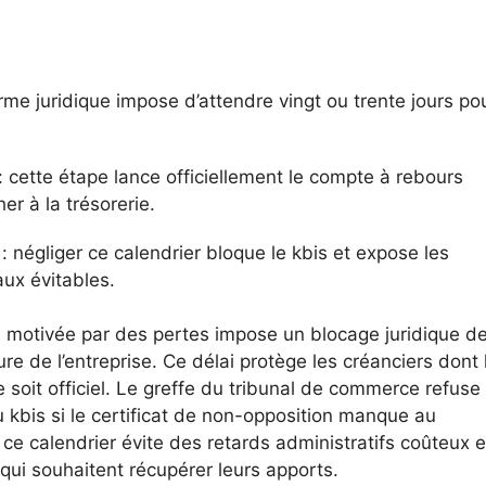
orme juridique impose d’attendre vingt ou trente jours po
: cette étape lance officiellement le compte à rebours
r à la trésorerie.
: négliger ce calendrier bloque le kbis et expose les
aux évitables.
n motivée par des pertes impose un blocage juridique d
ure de l’entreprise. Ce délai protège les créanciers dont 
e soit officiel. Le greffe du tribunal de commerce refuse
 kbis si le certificat de non-opposition manque au
ce calendrier évite des retards administratifs coûteux e
 qui souhaitent récupérer leurs apports.