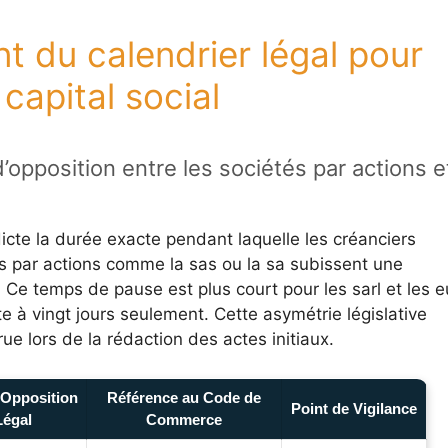
t du calendrier légal pour
capital social
d’opposition entre les sociétés par actions e
dicte la durée exacte pendant laquelle les créanciers
s par actions comme la sas ou la sa subissent une
 Ce temps de pause est plus court pour les sarl et les e
te à vingt jours seulement. Cette asymétrie législative
rue lors de la rédaction des actes initiaux.
’Opposition
Référence au Code de
Point de Vigilance
Légal
Commerce