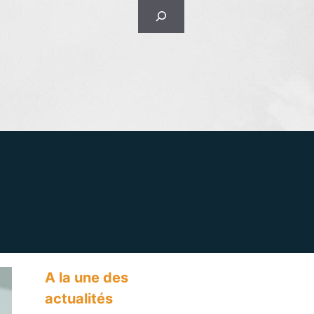
Rechercher
A la une des
actualités