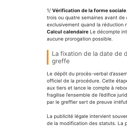
1/
Vérification de la forme sociale
trois ou quatre semaines avant de 
exclusivement quand la réduction n
Calcul calendaire
Le décompte intè
aucune prorogation possible.
La fixation de la date de 
greffe
Le dépôt du procès-verbal d’assemb
officiel de la procédure. Cette étap
aux tiers et lance le compte à rebo
fragilise l’ensemble de l’édifice ju
par le greffier sert de preuve irréfu
La publicité légale intervient souv
de la modification des statuts. La