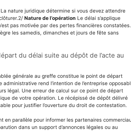
La nature juridique détermine si vous devez attendre
clôturer.2/
Nature de l’opération
Le délai s’applique
’est pas motivée par des pertes financières constatées
gre les samedis, dimanches et jours de fête sans
départ du délai suite au dépôt de l’acte au
lée générale au greffe constitue le point de départ
e administrative rend l’intention de l’entreprise opposab
urs légal. Une erreur de calcul sur ce point de départ
ridique de votre opération. Le récépissé de dépôt délivré
table pour justifier l’ouverture du droit de contestation.
ent en parallèle pour informer les partenaires commercia
 parution dans un support d’annonces légales ou au