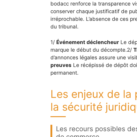
bodacc renforce la transparence v
conserver chaque justificatif de pub
irréprochable. L’absence de ces preu
du tribunal.
1/
Événement déclencheur
Le dépô
marque le début du décompte.2/
T
d’annonces légales assure une visib
preuves
Le récépissé de dépôt doit
permanent.
Les enjeux de la
la sécurité juridi
Les recours possibles des
de commerce