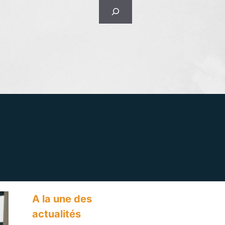
Rechercher
A la une des
actualités