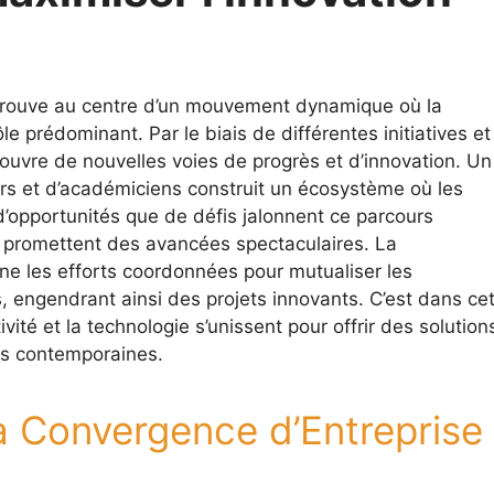
e trouve au centre d’un mouvement dynamique où la
e prédominant. Par le biais de différentes initiatives et
e ouvre de nouvelles voies de progrès et d’innovation. Un
urs et d’académiciens construit un écosystème où les
d’opportunités que de défis jalonnent ce parcours
s promettent des avancées spectaculaires. La
e les efforts coordonnées pour mutualiser les
 engendrant ainsi des projets innovants. C’est dans ce
ité et la technologie s’unissent pour offrir des solution
es contemporaines.
a Convergence d’Entreprise