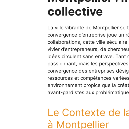
collective
La ville vibrante de Montpellier s
convergence d’entreprise joue un rôl
collaborations, cette ville séculair
vivier d’entrepreneurs, de cherche
idées circulent sans entrave. Tant 
passionnant, mais les perspective
convergence des entreprises désign
ressources et compétences variées,
environnement propice que la créativ
avant-gardistes aux problématiqu
Le Contexte de l
à Montpellier