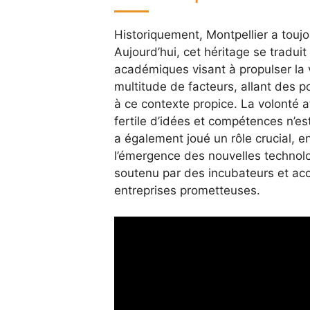
Historiquement, Montpellier a toujo
Aujourd’hui, cet héritage se tradu
académiques visant à propulser la v
multitude de facteurs, allant des p
à ce contexte propice. La volonté a
fertile d’idées et compétences n’e
a également joué un rôle crucial, en
l’émergence des nouvelles technolo
soutenu par des incubateurs et acc
entreprises prometteuses.