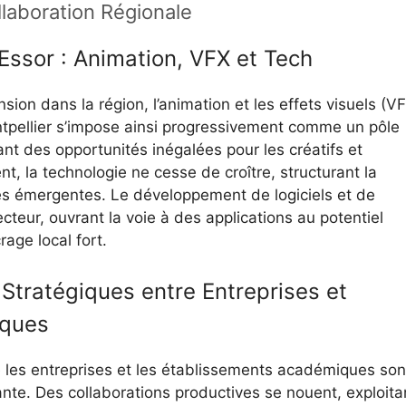
laboration Régionale
Essor : Animation, VFX et Tech
ion dans la région, l’animation et les effets visuels (V
ntpellier s’impose ainsi progressivement comme un pôle
ant des opportunités inégalées pour les créatifs et
t, la technologie ne cesse de croître, structurant la
es émergentes. Le développement de logiciels et de
teur, ouvrant la voie à des applications au potentiel
age local fort.
 Stratégiques entre Entreprises et
iques
e les entreprises et les établissements académiques son
nte. Des collaborations productives se nouent, exploita