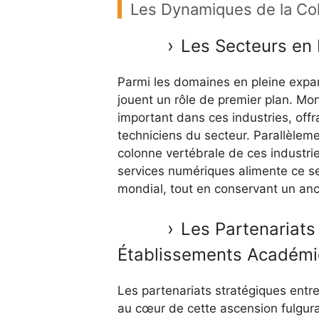
Les Dynamiques de la Col
Les Secteurs en 
Parmi les domaines en pleine expans
jouent un rôle de premier plan. Mo
important dans ces industries, offr
techniciens du secteur. Parallèlemen
colonne vertébrale de ces industri
services numériques alimente ce sec
mondial, tout en conservant un ancr
Les Partenariats
Établissements Académ
Les partenariats stratégiques entr
au cœur de cette ascension fulgura