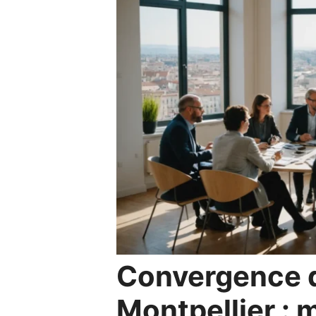
Convergence d
Montpellier : 