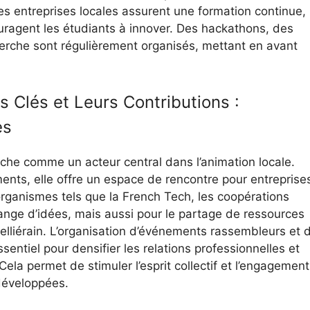
es entreprises locales assurent une formation continue,
uragent les étudiants à innover. Des hackathons, des
erche sont régulièrement organisés, mettant en avant
s Clés et Leurs Contributions :
es
iche comme un acteur central dans l’animation locale.
nts, elle offre un espace de rencontre pour entreprise
organismes tels que la French Tech, les coopérations
ange d’idées, mais aussi pour le partage de ressources
elliérain. L’organisation d’événements rassembleurs et 
ssentiel pour densifier les relations professionnelles et
ela permet de stimuler l’esprit collectif et l’engagement
développées.