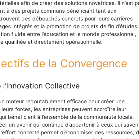
érielles afin de créer des solutions novatrices. Il n’est p
ent à des projets communs bénéficiant tant aux
 trouvent des débouchés concrets pour leurs carrières
ges intégrés et la promotion de projets de fin d’études
tion fluide entre l’éducation et le monde professionnel,
 qualifiée et directement opérationnelle.
jectifs de la Convergence
l’Innovation Collective
e un moteur redoutablement efficace pour créer une
leurs forces, les entreprises peuvent accroître leur
 qui bénéficient à l’ensemble de la communauté locale.
éer un avenir qui continue d’appartenir à ceux qui saven
 L’effort concerté permet d’économiser des ressources, 