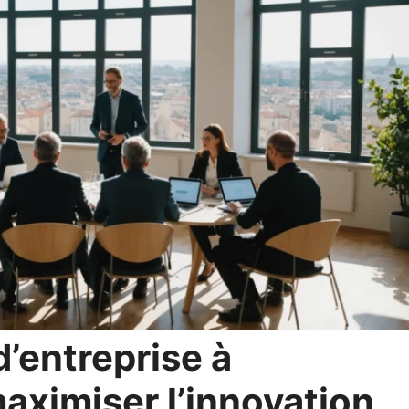
’entreprise à
maximiser l’innovation