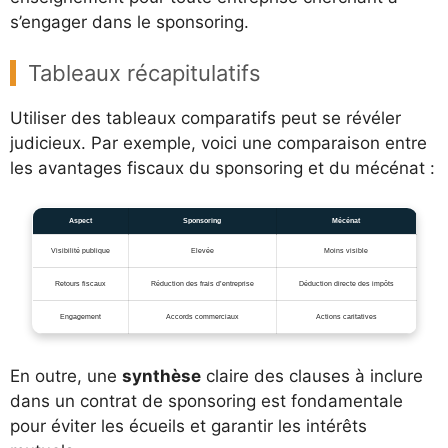
s’engager dans le sponsoring.
Tableaux récapitulatifs
Utiliser des tableaux comparatifs peut se révéler
judicieux. Par exemple, voici une comparaison entre
les avantages fiscaux du sponsoring et du mécénat :
Aspect
Sponsoring
Mécénat
Visibilité publique
Elevée
Moins visible
Retours fiscaux
Réduction des frais d’entreprise
Déduction directe des impôts
Engagement
Accords commerciaux
Actions caritatives
En outre, une
synthèse
claire des clauses à inclure
dans un contrat de sponsoring est fondamentale
pour éviter les écueils et garantir les intérêts