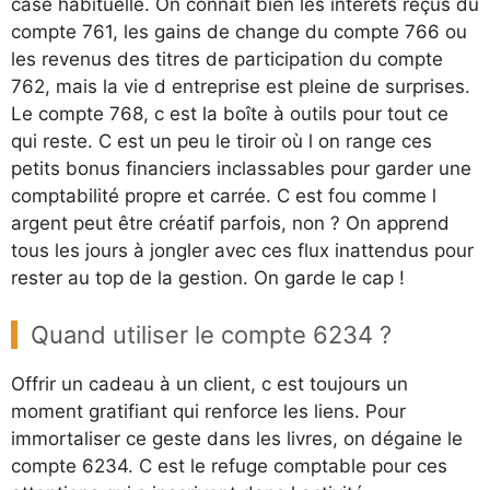
case habituelle. On connaît bien les intérêts reçus du
compte 761, les gains de change du compte 766 ou
les revenus des titres de participation du compte
762, mais la vie d entreprise est pleine de surprises.
Le compte 768, c est la boîte à outils pour tout ce
qui reste. C est un peu le tiroir où l on range ces
petits bonus financiers inclassables pour garder une
comptabilité propre et carrée. C est fou comme l
argent peut être créatif parfois, non ? On apprend
tous les jours à jongler avec ces flux inattendus pour
rester au top de la gestion. On garde le cap !
Quand utiliser le compte 6234 ?
Offrir un cadeau à un client, c est toujours un
moment gratifiant qui renforce les liens. Pour
immortaliser ce geste dans les livres, on dégaine le
compte 6234. C est le refuge comptable pour ces