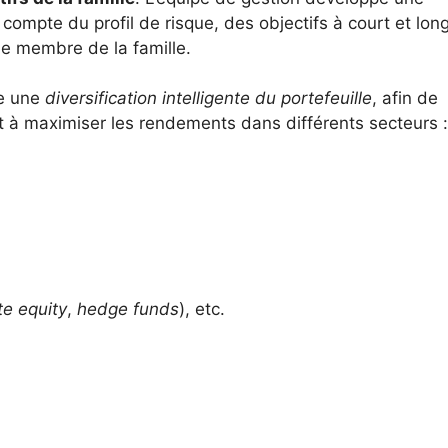
 compte du profil de risque, des objectifs à court et lon
e membre de la famille.
ge une
diversification intelligente du portefeuille
, afin de
nt à maximiser les rendements dans différents secteurs :
te equity
,
hedge funds
), etc.