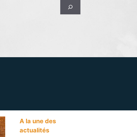
Rechercher
A la une des
actualités