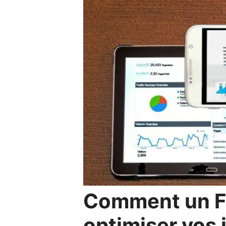
Comment un Fa
optimiser vos 