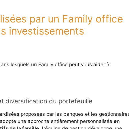
ilisées par un Family office
os investissements
ans lesquels un Family office peut vous aider à
 diversification du portefeuille
dardisées proposées par les banques et les gestionnaire
ice adopte une approche entièrement personnalisée
en
ifs de la famille
. L’équipe de gestion développe une