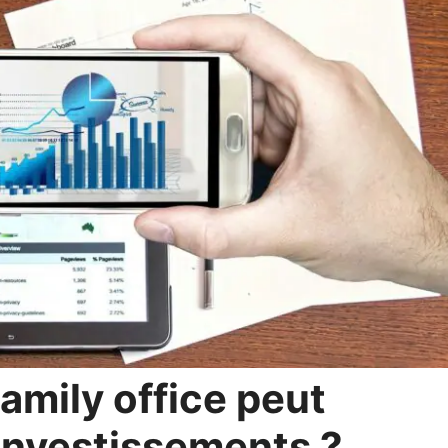
mily office peut
investissements ?