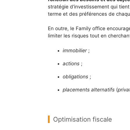
stratégie d’investissement qui tient
terme et des préférences de chaqu
En outre, le Family office encoura
limiter les risques tout en chercha
immobilier
;
actions
;
obligations
;
placements alternatifs
(
priva
Optimisation fiscale