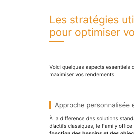
Les stratégies ut
pour optimiser v
Voici quelques aspects essentiels d
maximiser vos rendements.
Approche personnalisée et
À la différence des solutions stan
d’actifs classiques, le Family off
fonction des besoins et des object