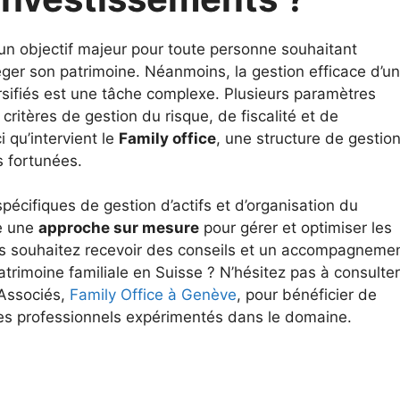
un objectif majeur pour toute personne souhaitant
er son patrimoine. Néanmoins, la gestion efficace d’un
rsifiés est une tâche complexe. Plusieurs paramètres
ritères de gestion du risque, de fiscalité et de
i qu’intervient le
Family office
, une structure de gestio
s fortunées.
écifiques de gestion d’actifs et d’organisation du
se une
approche sur mesure
pour gérer et optimiser les
s souhaitez recevoir des conseils et un accompagneme
atrimoine familiale en Suisse ? N’hésitez pas à consulter
 Associés,
Family Office à Genève
, pour bénéficier de
des professionnels expérimentés dans le domaine.