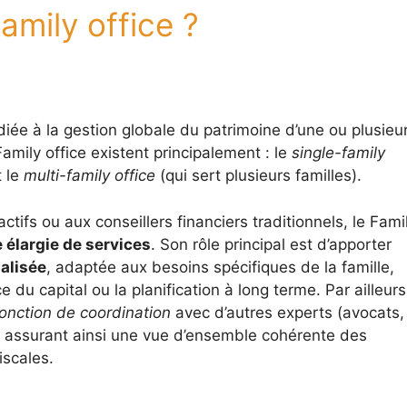
amily office ?
iée à la gestion globale du patrimoine d’une ou plusieu
amily office existent principalement : le
single-family
t le
multi-family office
(qui sert plusieurs familles).
tifs ou aux conseillers financiers traditionnels, le Fami
élargie de services
. Son rôle principal est d’apporter
alisée
, adaptée aux besoins spécifiques de la famille,
 du capital ou la planification à long terme. Par ailleurs
onction de coordination
avec d’autres experts (avocats,
s), assurant ainsi une vue d’ensemble cohérente des
iscales.