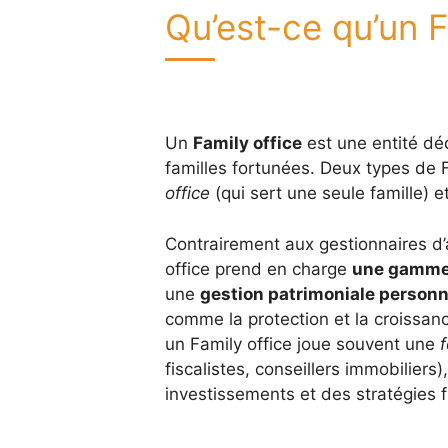
Qu’est-ce qu’un F
Un
Family office
est une entité déd
familles fortunées. Deux types de F
office
(qui sert une seule famille) e
Contrairement aux gestionnaires d’ac
office prend en charge
une gamme 
une
gestion patrimoniale personn
comme la protection et la croissance
un Family office joue souvent une
f
fiscalistes, conseillers immobilier
investissements et des stratégies f