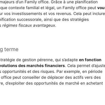
majeurs d’un Family office. Grâce à une planification
que contexte familial et légal, un Family office peut
vou
r vos investissements et vos revenus. Cela peut inclure
anification successorale, ainsi que des stratégies
es
régimes fiscaux avantageux
.
ng terme
stratégie de gestion pérenne, qui s’adapte
en fonction
volutions des marchés financiers
. Cela permet d’ajust
s opportunités et des risques. Par exemple, en période
 office peut conseiller de déplacer des actifs vers des
re, d’exploiter des opportunités de marché en achetant