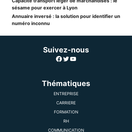
Capacité transport léger de marchandises : le
sésame pour exercer à Lyon
Annuaire inversé : la solution pour identifier un
numéro inconnu
Suivez-nous
Facebook
Twitter
YouTube
Thématiques
ENTREPRISE
CARRIERE
FORMATION
RH
COMMUNICATION