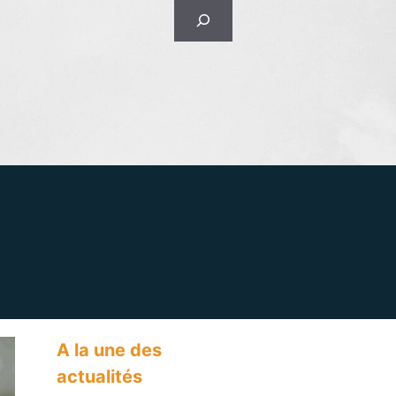
Rechercher
A la une des
actualités