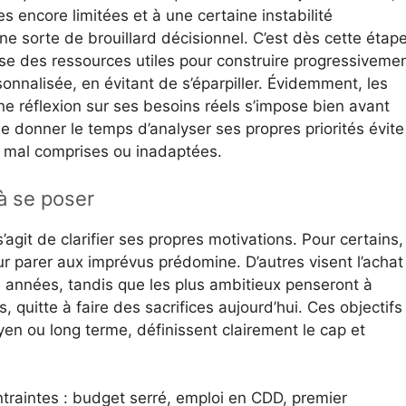
 encore limitées et à une certaine instabilité
une sorte de brouillard décisionnel. C’est dès cette étap
e des ressources utiles pour construire progressiveme
onnalisée, en évitant de s’éparpiller. Évidemment, les
une réflexion sur ses besoins réels s’impose bien avant
e donner le temps d’analyser ses propres priorités évite
s mal comprises ou inadaptées.
à se poser
s’agit de clarifier ses propres motivations. Pour certains,
ur parer aux imprévus prédomine. D’autres visent l’achat
 années, tandis que les plus ambitieux penseront à
, quitte à faire des sacrifices aujourd’hui. Ces objectifs
oyen ou long terme, définissent clairement le cap et
traintes : budget serré, emploi en CDD, premier