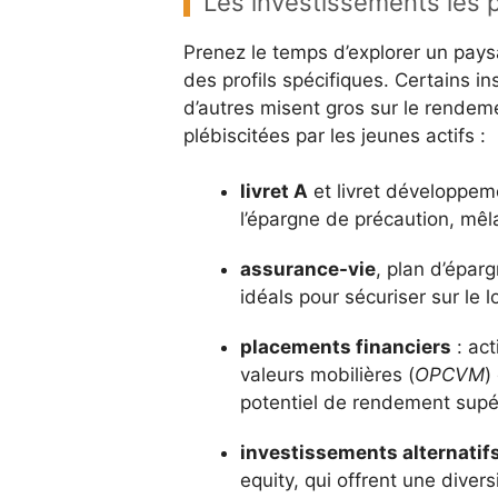
Les investissements les 
Prenez le temps d’explorer un pays
des profils spécifiques. Certains ins
d’autres misent gros sur le rendeme
plébiscitées par les jeunes actifs :
livret A
et livret développeme
l’épargne de précaution, mêla
assurance-vie
, plan d’éparg
idéals pour sécuriser sur le l
placements financiers
: act
valeurs mobilières (
OPCVM
)
potentiel de rendement supérie
investissements alternatif
equity, qui offrent une diver