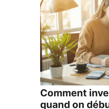
Comment inves
quand on début