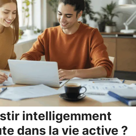
tir intelligemment
e dans la vie active ?