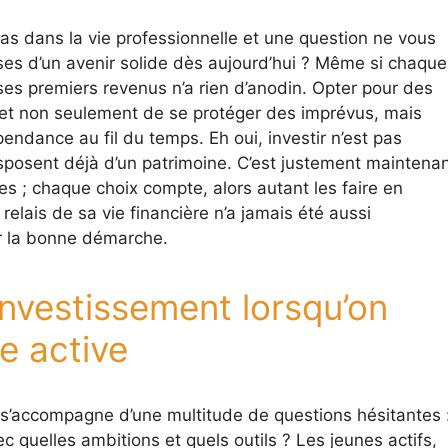
as dans la vie professionnelle et une question ne vous
ses d’un avenir solide dès aujourd’hui ? Même si chaque
ses premiers revenus n’a rien d’anodin. Opter pour des
met non seulement de se protéger des imprévus, mais
endance au fil du temps. Eh oui, investir n’est pas
isposent déjà d’un patrimoine. C’est justement maintena
s ; chaque choix compte, alors autant les faire en
elais de sa vie financière n’a jamais été aussi
er la bonne démarche.
investissement lorsqu’on
e active
e s’accompagne d’une multitude de questions hésitantes 
c quelles ambitions et quels outils ? Les jeunes actifs,