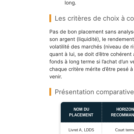
long.
Les critères de choix à c
Pas de bon placement sans analyse 
son argent (liquidité), le rendement 
volatilité des marchés (niveau de ri
quant à lui, se doit d’être cohérent
fonds à long terme si l’achat d’un 
chaque critère mérite d’être pesé à
venir.
Présentation comparative 
NOM DU
HORIZO
PLACEMENT
RECOMMAN
Livret A, LDDS
Court term