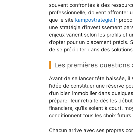
souvent confrontés à des ressources
professionnelle, doivent affronter 
que le site
kampostrategie.fr
propos
une stratégie d’investissement pers
enjeux varient selon les profils et 
d’opter pour un placement précis. S
de se précipiter dans des solution
Les premières questions 
Avant de se lancer tête baissée, il 
l’idée de constituer une réserve po
d’un bien immobilier dans quelques
préparer leur retraite dès les débuts
financiers, qu’ils soient à court, m
conditionnent tous les choix futurs.
Chacun arrive avec ses propres con