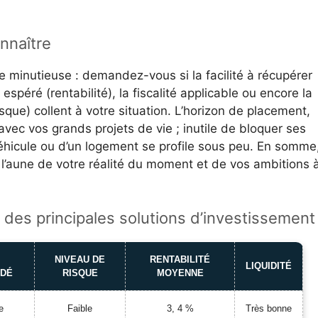
onnaître
minutieuse : demandez-vous si la facilité à récupérer
espéré (rentabilité), la fiscalité applicable ou encore la
sque) collent à votre situation. L’horizon de placement,
 avec vos grands projets de vie ; inutile de bloquer ses
véhicule ou d’un logement se profile sous peu. En somme
 l’aune de votre réalité du moment et de vos ambitions 
des principales solutions d’investissement
N
NIVEAU DE
RENTABILITÉ
LIQUIDITÉ
DÉ
RISQUE
MOYENNE
e
Faible
3, 4 %
Très bonne