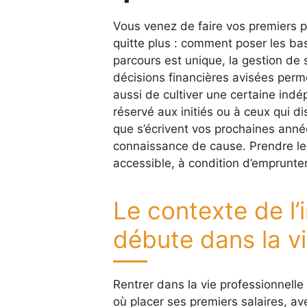
Vous venez de faire vos premiers p
quitte plus : comment poser les ba
parcours est unique, la gestion de 
décisions financières avisées per
aussi de cultiver une certaine indép
réservé aux initiés ou à ceux qui d
que s’écrivent vos prochaines année
connaissance de cause. Prendre le r
accessible, à condition d’emprunt
Le contexte de l’
débute dans la vi
Rentrer dans la vie professionnell
où placer ses premiers salaires, ave