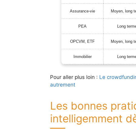
Assurance-vie
Moyen, long t
PEA
Long term
OPCVM, ETF
Moyen, long t
Immobilier
Long term
Pour aller plus loin :
Le crowdfundin
autrement
Les bonnes pratiq
intelligemment d