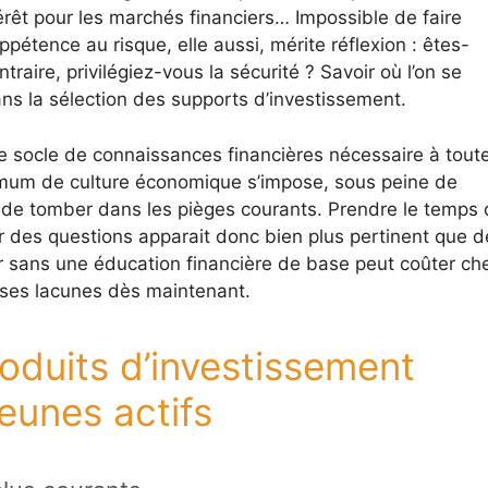
rêt pour les marchés financiers… Impossible de faire
ppétence au risque, elle aussi, mérite réflexion : êtes-
aire, privilégiez-vous la sécurité ? Savoir où l’on se
ns la sélection des supports d’investissement.
e socle de connaissances financières nécessaire à tout
nimum de culture économique s’impose, sous peine de
 de tomber dans les pièges courants. Prendre le temps 
r des questions apparait donc bien plus pertinent que d
tir sans une éducation financière de base peut coûter ch
 ses lacunes dès maintenant.
oduits d’investissement
eunes actifs