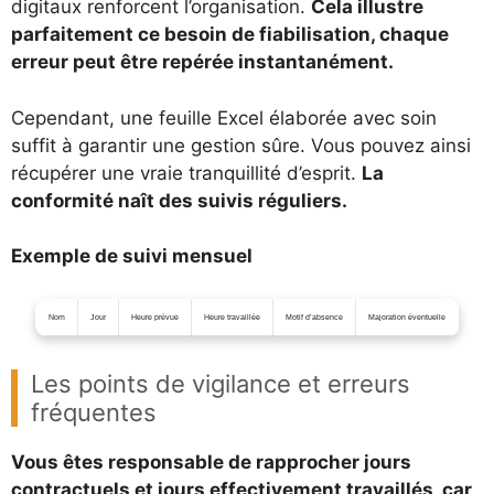
digitaux renforcent l’organisation.
Cela illustre
parfaitement ce besoin de fiabilisation, chaque
erreur peut être repérée instantanément.
Cependant, une feuille Excel élaborée avec soin
suffit à garantir une gestion sûre. Vous pouvez ainsi
récupérer une vraie tranquillité d’esprit.
La
conformité naît des suivis réguliers.
Exemple de suivi mensuel
Nom
Jour
Heure prévue
Heure travaillée
Motif d’absence
Majoration éventuelle
Les points de vigilance et erreurs
fréquentes
Vous êtes responsable de rapprocher jours
contractuels et jours effectivement travaillés, car