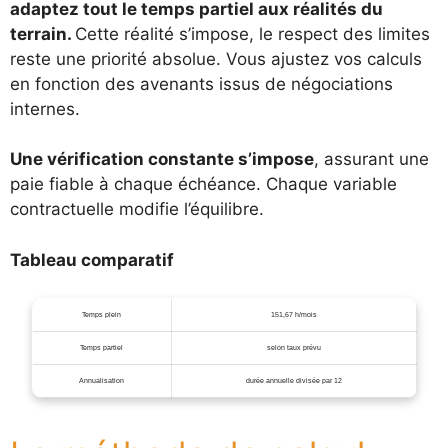
adaptez tout le temps partiel aux réalités du
terrain.
Cette réalité s’impose, le respect des limites
reste une priorité absolue. Vous ajustez vos calculs
en fonction des avenants issus de négociations
internes.
Une vérification constante s’impose
, assurant une
paie fiable à chaque échéance. Chaque variable
contractuelle modifie l’équilibre.
Tableau comparatif
Temps plein
151,67 h/mois
Temps partiel
selon taux prévu
Annualisation
durée annuelle divisée par 12