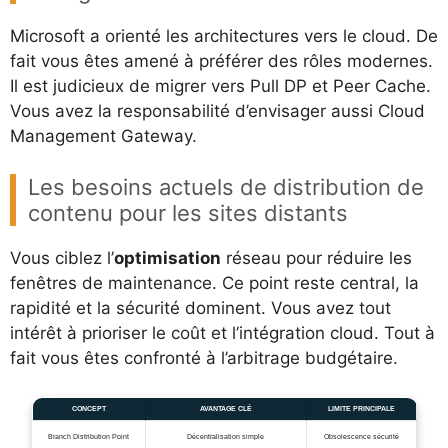
Microsoft a orienté les architectures vers le cloud. De
fait vous êtes amené à préférer des rôles modernes.
Il est judicieux de migrer vers Pull DP et Peer Cache.
Vous avez la responsabilité d’envisager aussi Cloud
Management Gateway.
Les besoins actuels de distribution de
contenu pour les sites distants
Vous ciblez l’
optimisation
réseau pour réduire les
fenêtres de maintenance. Ce point reste central, la
rapidité et la sécurité dominent. Vous avez tout
intérêt à prioriser le coût et l’intégration cloud. Tout à
fait vous êtes confronté à l’arbitrage budgétaire.
CONCEPT
AVANTAGE CLÉ
LIMITE PRINCIPALE
Branch Distribution Point
Décentralisation simple
Obsolescence sécurité